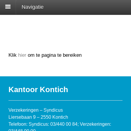
Navigatie
Klik
hier
om te pagina te bereiken
Kantoor Kontich
Verzekeringen – Syndicus
Liersebaan 9 – 2550 Kontich
Telefoon: Syndicus: 03/440 00 84; Verzekeringen: