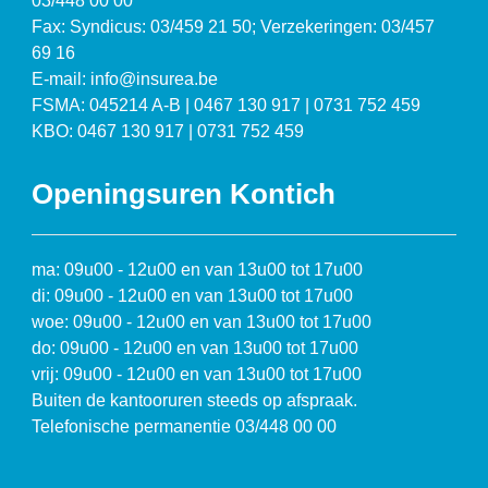
03/448 00 00
Fax: Syndicus: 03/459 21 50; Verzekeringen: 03/457
69 16
E-mail: info@insurea.be
FSMA: 045214 A-B | 0467 130 917 | 0731 752 459
KBO: 0467 130 917 | 0731 752 459
Openingsuren Kontich
ma: 09u00 - 12u00 en van 13u00 tot 17u00
di: 09u00 - 12u00 en van 13u00 tot 17u00
woe: 09u00 - 12u00 en van 13u00 tot 17u00
do: 09u00 - 12u00 en van 13u00 tot 17u00
vrij: 09u00 - 12u00 en van 13u00 tot 17u00
Buiten de kantooruren steeds op afspraak.
Telefonische permanentie 03/448 00 00