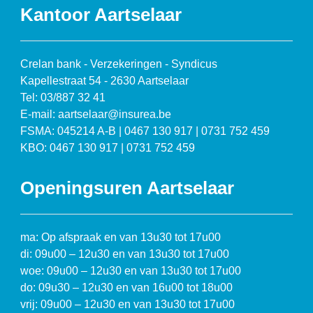
Kantoor Aartselaar
Crelan bank - Verzekeringen - Syndicus
Kapellestraat 54 - 2630 Aartselaar
Tel: 03/887 32 41
E-mail: aartselaar@insurea.be
FSMA: 045214 A-B | 0467 130 917 | 0731 752 459
KBO: 0467 130 917 | 0731 752 459
Openingsuren Aartselaar
ma: Op afspraak en van 13u30 tot 17u00
di: 09u00 – 12u30 en van 13u30 tot 17u00
woe: 09u00 – 12u30 en van 13u30 tot 17u00
do: 09u30 – 12u30 en van 16u00 tot 18u00
vrij: 09u00 – 12u30 en van 13u30 tot 17u00