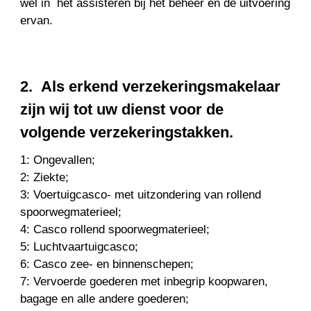
wel in het assisteren bij het beheer en de uitvoering
ervan.
2. Als erkend verzekeringsmakelaar
zijn wij tot uw dienst voor de
volgende verzekeringstakken.
1: Ongevallen;
2: Ziekte;
3: Voertuigcasco- met uitzondering van rollend
spoorwegmaterieel;
4: Casco rollend spoorwegmaterieel;
5: Luchtvaartuigcasco;
6: Casco zee- en binnenschepen;
7: Vervoerde goederen met inbegrip koopwaren,
bagage en alle andere goederen;