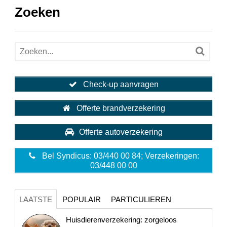
Zoeken
Check-up aanvragen
Offerte brandverzekering
Offerte autoverzekering
Bel Syndicus: 03/440 00 84; Verzekeringen:
03/448 00 00
LAATSTE
POPULAIR
PARTICULIEREN
Huisdierenverzekering: zorgeloos