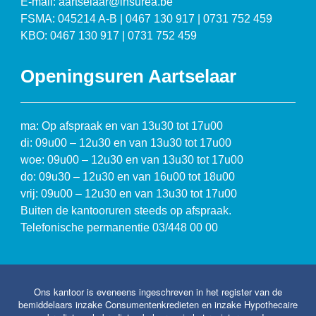
E-mail: aartselaar@insurea.be
FSMA: 045214 A-B | 0467 130 917 | 0731 752 459
KBO: 0467 130 917 | 0731 752 459
Openingsuren Aartselaar
ma: Op afspraak en van 13u30 tot 17u00
di: 09u00 – 12u30 en van 13u30 tot 17u00
woe: 09u00 – 12u30 en van 13u30 tot 17u00
do: 09u30 – 12u30 en van 16u00 tot 18u00
vrij: 09u00 – 12u30 en van 13u30 tot 17u00
Buiten de kantooruren steeds op afspraak.
Telefonische permanentie 03/448 00 00
Ons kantoor is eveneens ingeschreven in het register van de
bemiddelaars inzake Consumentenkredieten en inzake Hypothecaire