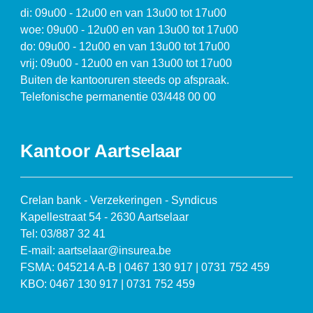
di: 09u00 - 12u00 en van 13u00 tot 17u00
woe: 09u00 - 12u00 en van 13u00 tot 17u00
do: 09u00 - 12u00 en van 13u00 tot 17u00
vrij: 09u00 - 12u00 en van 13u00 tot 17u00
Buiten de kantooruren steeds op afspraak.
Telefonische permanentie 03/448 00 00
Kantoor Aartselaar
Crelan bank - Verzekeringen - Syndicus
Kapellestraat 54 - 2630 Aartselaar
Tel: 03/887 32 41
E-mail: aartselaar@insurea.be
FSMA: 045214 A-B | 0467 130 917 | 0731 752 459
KBO: 0467 130 917 | 0731 752 459