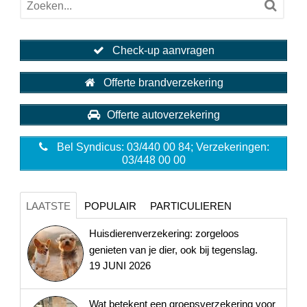
Check-up aanvragen
Offerte brandverzekering
Offerte autoverzekering
Bel Syndicus: 03/440 00 84; Verzekeringen:
03/448 00 00
LAATSTE
POPULAIR
PARTICULIEREN
Huisdierenverzekering: zorgeloos
genieten van je dier, ook bij tegenslag.
19 JUNI 2026
Wat betekent een groepsverzekering voor