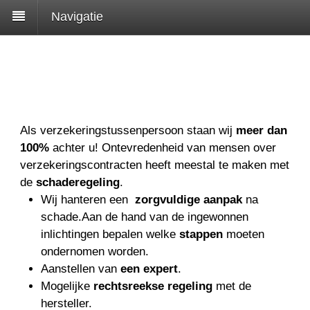
Navigatie
Als verzekeringstussenpersoon staan wij
meer dan
100%
achter u! Ontevredenheid van mensen over
verzekeringscontracten heeft meestal te maken met
de
schaderegeling
.
Wij hanteren een
zorgvuldige aanpak
na
schade.Aan de hand van de ingewonnen
inlichtingen bepalen welke
stappen
moeten
ondernomen worden.
Aanstellen van
een expert
.
Mogelijke
rechtsreekse regeling
met de
hersteller.