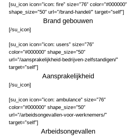
[su_icon icon=”icon: fire” size=”76″ color=”#000000″
shape_size=”50″ url=”/brand-handel/” target=”self”]
Brand gebouwen
[/su_icon]
[su_icon icon=”icon: users” size=”76″
color=”#000000″ shape_size=”50″
url=”/aansprakelijkheid-bedrijven-zelfstandigen/”
target=”self”]
Aansprakelijkheid
[/su_icon]
[su_icon icon=”icon: ambulance” size=”76″
color=”#000000″ shape_size=”50″
url=”/arbeidsongevallen-voor-werknemers/”
target=”self”]
Arbeidsongevallen