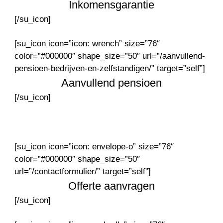
Inkomensgarantie
[/su_icon]
[su_icon icon=”icon: wrench” size=”76″
color=”#000000″ shape_size=”50″ url=”/aanvullend-
pensioen-bedrijven-en-zelfstandigen/” target=”self”]
Aanvullend pensioen
[/su_icon]
[su_icon icon=”icon: envelope-o” size=”76″
color=”#000000″ shape_size=”50″
url=”/contactformulier/” target=”self”]
Offerte aanvragen
[/su_icon]