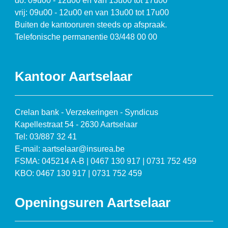
do: 09u00 - 12u00 en van 13u00 tot 17u00
vrij: 09u00 - 12u00 en van 13u00 tot 17u00
Buiten de kantooruren steeds op afspraak.
Telefonische permanentie 03/448 00 00
Kantoor Aartselaar
Crelan bank - Verzekeringen - Syndicus
Kapellestraat 54 - 2630 Aartselaar
Tel: 03/887 32 41
E-mail: aartselaar@insurea.be
FSMA: 045214 A-B | 0467 130 917 | 0731 752 459
KBO: 0467 130 917 | 0731 752 459
Openingsuren Aartselaar