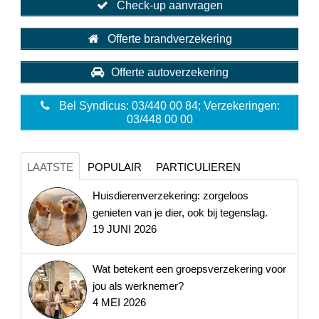
Check-up aanvragen
Offerte brandverzekering
Offerte autoverzekering
Bel Syndicus: 03/440 00 84; Verzekeringen:
03/448 00 00
LAATSTE
POPULAIR
PARTICULIEREN
Huisdierenverzekering: zorgeloos
genieten van je dier, ook bij tegenslag.
19 JUNI 2026
Wat betekent een groepsverzekering voor
jou als werknemer?
4 MEI 2026