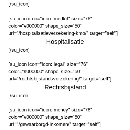
[/su_icon]
[su_icon icon=”icon: medkit” size=”76″
color=”#000000″ shape_size=”50″
url=”/hospitalisatieverzekering-kmo/” target=”self”]
Hospitalisatie
[/su_icon]
[su_icon icon=”icon: legal” size=”76″
color=”#000000″ shape_size=”50″
url=”/rechtsbijstandsverzekering/” target=”self”]
Rechtsbijstand
[/su_icon]
[su_icon icon=”icon: money” size=”76″
color=”#000000″ shape_size=”50″
url=”/gewaarborgd-inkomen/” target=”self”]