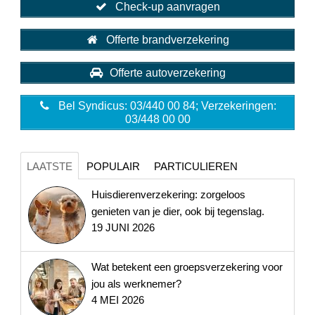
Check-up aanvragen
Offerte brandverzekering
Offerte autoverzekering
Bel Syndicus: 03/440 00 84; Verzekeringen:
03/448 00 00
LAATSTE
POPULAIR
PARTICULIEREN
Huisdierenverzekering: zorgeloos
genieten van je dier, ook bij tegenslag.
19 JUNI 2026
Wat betekent een groepsverzekering voor
jou als werknemer?
4 MEI 2026