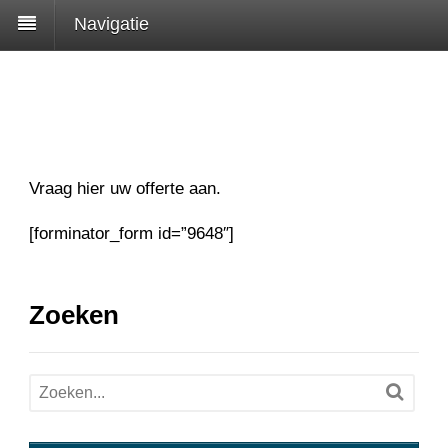
Navigatie
Vraag hier uw offerte aan.
[forminator_form id=”9648″]
Zoeken