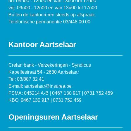
do: 09u00 - 12u00 en van 13u00 tot 17u00
vrij: 09u00 - 12u00 en van 13u00 tot 17u00
Buiten de kantooruren steeds op afspraak.
Telefonische permanentie 03/448 00 00
Kantoor Aartselaar
Crelan bank - Verzekeringen - Syndicus
Kapellestraat 54 - 2630 Aartselaar
Tel: 03/887 32 41
E-mail: aartselaar@insurea.be
FSMA: 045214 A-B | 0467 130 917 | 0731 752 459
KBO: 0467 130 917 | 0731 752 459
Openingsuren Aartselaar