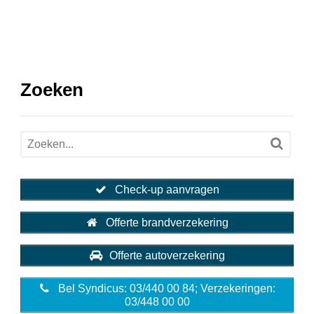
Zoeken
Check-up aanvragen
Offerte brandverzekering
Offerte autoverzekering
Bel Syndicus: 03/440 00 84; Verzekeringen:
03/448 00 00