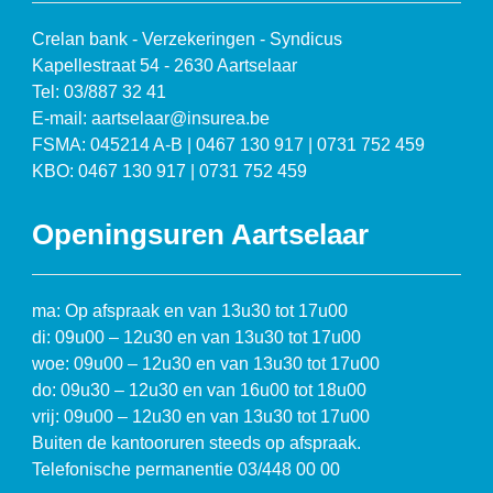
Crelan bank - Verzekeringen - Syndicus
Kapellestraat 54 - 2630 Aartselaar
Tel: 03/887 32 41
E-mail: aartselaar@insurea.be
FSMA: 045214 A-B | 0467 130 917 | 0731 752 459
KBO: 0467 130 917 | 0731 752 459
Openingsuren Aartselaar
ma: Op afspraak en van 13u30 tot 17u00
di: 09u00 – 12u30 en van 13u30 tot 17u00
woe: 09u00 – 12u30 en van 13u30 tot 17u00
do: 09u30 – 12u30 en van 16u00 tot 18u00
vrij: 09u00 – 12u30 en van 13u30 tot 17u00
Buiten de kantooruren steeds op afspraak.
Telefonische permanentie 03/448 00 00