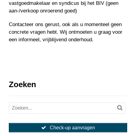
vastgoedmakelaar en syndicus bij het BIV (geen
aan-/verkoop onroerend goed)
Contacteer ons gerust, ook als u momenteel geen
concrete vragen hebt. Wij ontmoeten u graag voor
een informeel, vrijblijvend onderhoud.
Zoeken
Check-up aanvragen