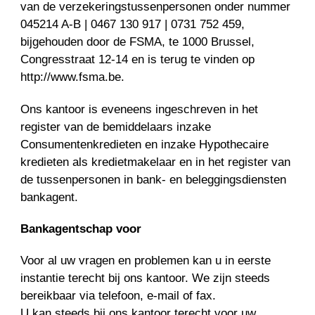
van de verzekeringstussenpersonen onder nummer
045214 A-B | 0467 130 917 | 0731 752 459,
bijgehouden door de FSMA, te 1000 Brussel,
Congresstraat 12-14 en is terug te vinden op
http://www.fsma.be.
Ons kantoor is eveneens ingeschreven in het
register van de bemiddelaars inzake
Consumentenkredieten en inzake Hypothecaire
kredieten als kredietmakelaar en in het register van
de tussenpersonen in bank- en beleggingsdiensten
bankagent.
Bankagentschap voor
Voor al uw vragen en problemen kan u in eerste
instantie terecht bij ons kantoor. We zijn steeds
bereikbaar via telefoon, e-mail of fax.
U kan steeds bij ons kantoor terecht voor uw