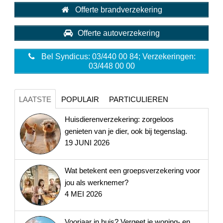
Offerte brandverzekering
Offerte autoverzekering
Bel Syndicus: 03/440 00 84; Verzekeringen:
03/448 00 00
LAATSTE
POPULAIR
PARTICULIEREN
Huisdierenverzekering: zorgeloos
genieten van je dier, ook bij tegenslag.
19 JUNI 2026
Wat betekent een groepsverzekering voor
jou als werknemer?
4 MEI 2026
Voorjaar in huis? Vergeet je woning- en