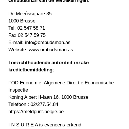
Ombudsman van de Verzekeringen:
De Meeûssquare 35
1000 Brussel
Tel. 02 547 58 71
Fax 02 547 59 75
E-mail: info@ombudsman.as
Website: www.ombudsman.as
Toezichthoudende autoriteit inzake
kredietbemiddeling:
FOD Economie, Algemene Directie Economische
Inspectie
Koning Albert II-laan 16, 1000 Brussel
Telefoon : 02/277.54.84
https://meldpunt.belgie.be
I N S U R E A is eveneens erkend