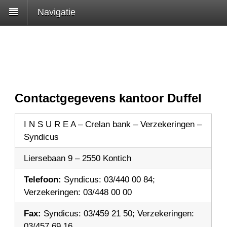
Navigatie
Contactgegevens kantoor Duffel
I N S U R E A – Crelan bank – Verzekeringen –
Syndicus
Liersebaan 9 – 2550 Kontich
Telefoon:
Syndicus: 03/440 00 84;
Verzekeringen: 03/448 00 00
Fax:
Syndicus: 03/459 21 50; Verzekeringen:
03/457 69 16