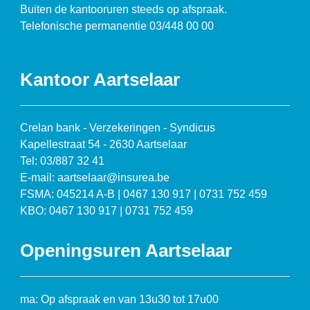
Buiten de kantooruren steeds op afspraak.
Telefonische permanentie 03/448 00 00
Kantoor Aartselaar
Crelan bank - Verzekeringen - Syndicus
Kapellestraat 54 - 2630 Aartselaar
Tel: 03/887 32 41
E-mail: aartselaar@insurea.be
FSMA: 045214 A-B | 0467 130 917 | 0731 752 459
KBO: 0467 130 917 | 0731 752 459
Openingsuren Aartselaar
ma: Op afspraak en van 13u30 tot 17u00