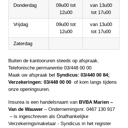
Donderdag
09u00 tot
van 13u00
12u00
tot 17u00
Vrijdag
09u00 tot
van 13u00
12u00
tot 17u00
Zaterdag
Buiten de kantooruren steeds op afspraak.
Telefonische permanentie 03/448 00 00
Maak uw afspraak bel
Syndicus: 03/440 00 84;
Verzekeringen: 03/448 00 00
of kom langs tijdens
onze openingsuren.
Insurea is een handelsnaam van
BVBA Marien –
Van de Wauwer
– Ondernemingsnr. 0467 130 917
– is ingeschreven als Onafhankelijke
Verzekeringsmakelaar - Syndicus in het register