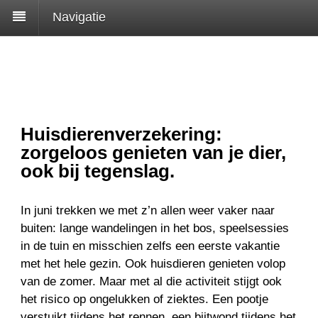
Navigatie
Huisdierenverzekering:
zorgeloos genieten van je dier,
ook bij tegenslag.
In juni trekken we met z’n allen weer vaker naar
buiten: lange wandelingen in het bos, speelsessies
in de tuin en misschien zelfs een eerste vakantie
met het hele gezin. Ook huisdieren genieten volop
van de zomer. Maar met al die activiteit stijgt ook
het risico op ongelukken of ziektes. Een pootje
verstuikt tijdens het rennen, een bijtwond tijdens het