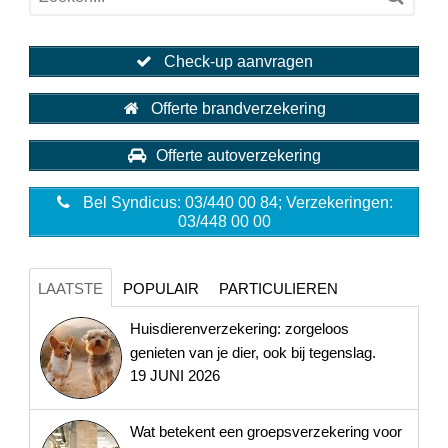
Check-up aanvragen
Offerte brandverzekering
Offerte autoverzekering
Bel Syndicus: 03/440 00 84; Verzekeringen:
03/448 00 00
LAATSTE
POPULAIR
PARTICULIEREN
Huisdierenverzekering: zorgeloos
genieten van je dier, ook bij tegenslag.
19 JUNI 2026
Wat betekent een groepsverzekering voor