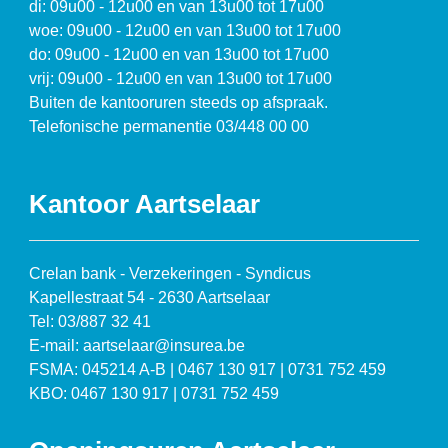
di: 09u00 - 12u00 en van 13u00 tot 17u00
woe: 09u00 - 12u00 en van 13u00 tot 17u00
do: 09u00 - 12u00 en van 13u00 tot 17u00
vrij: 09u00 - 12u00 en van 13u00 tot 17u00
Buiten de kantooruren steeds op afspraak.
Telefonische permanentie 03/448 00 00
Kantoor Aartselaar
Crelan bank - Verzekeringen - Syndicus
Kapellestraat 54 - 2630 Aartselaar
Tel: 03/887 32 41
E-mail: aartselaar@insurea.be
FSMA: 045214 A-B | 0467 130 917 | 0731 752 459
KBO: 0467 130 917 | 0731 752 459