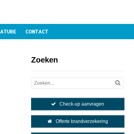
ATURE
CONTACT
Zoeken
Check-up aanvragen
Offerte brandverzekering