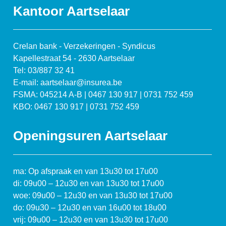
Kantoor Aartselaar
Crelan bank - Verzekeringen - Syndicus
Kapellestraat 54 - 2630 Aartselaar
Tel: 03/887 32 41
E-mail: aartselaar@insurea.be
FSMA: 045214 A-B | 0467 130 917 | 0731 752 459
KBO: 0467 130 917 | 0731 752 459
Openingsuren Aartselaar
ma: Op afspraak en van 13u30 tot 17u00
di: 09u00 – 12u30 en van 13u30 tot 17u00
woe: 09u00 – 12u30 en van 13u30 tot 17u00
do: 09u30 – 12u30 en van 16u00 tot 18u00
vrij: 09u00 – 12u30 en van 13u30 tot 17u00