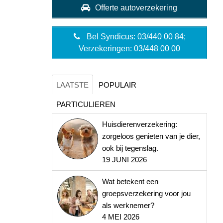
Offerte autoverzekering
Bel Syndicus: 03/440 00 84;
Verzekeringen: 03/448 00 00
LAATSTE
POPULAIR
PARTICULIEREN
Huisdierenverzekering:
zorgeloos genieten van je dier,
ook bij tegenslag.
19 JUNI 2026
Wat betekent een
groepsverzekering voor jou
als werknemer?
4 MEI 2026