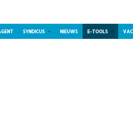
AGENT
SYNDICUS
NIEUWS
E-TOOLS
VAC