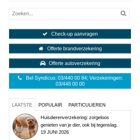
Check-up aanvragen
Offerte brandverzekering
Offerte autoverzekering
Bel Syndicus: 03/440 00 84; Verzekeringen:
03/448 00 00
LAATSTE
POPULAIR
PARTICULIEREN
Huisdierenverzekering: zorgeloos
genieten van je dier, ook bij tegenslag.
19 JUNI 2026