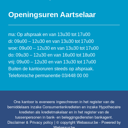
Openingsuren Aartselaar
ma: Op afspraak en van 13u30 tot 17u00
di: 09u00 – 12u30 en van 13u30 tot 17u00
woe: 09u00 – 12u30 en van 13u30 tot 17u00
do: 09u30 – 12u30 en van 16u00 tot 18u00
vrij: 09u00 – 12u30 en van 13u30 tot 17u00
Buiten de kantooruren steeds op afspraak.
Telefonische permanentie 03/448 00 00
Ons kantoor is eveneens ingeschreven in het register van de
bemiddelaars inzake Consumentenkredieten en inzake Hypothecaire
kredieten als kredietmakelaar en in het register van de
tussenpersonen in bank- en beleggingsdiensten bankagent.
Disclaimer & Privacy policy
| © copyright Webassur.be - Powered by
Webassur.be