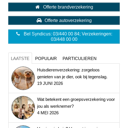
Offerte brandverzekering
Offerte autoverzekering
Bel Syndicus: 03/440 00 84; Verzekeringen:
03/448 00 00
LAATSTE
POPULAIR
PARTICULIEREN
Huisdierenverzekering: zorgeloos
genieten van je dier, ook bij tegenslag.
19 JUNI 2026
Wat betekent een groepsverzekering voor
jou als werknemer?
4 MEI 2026