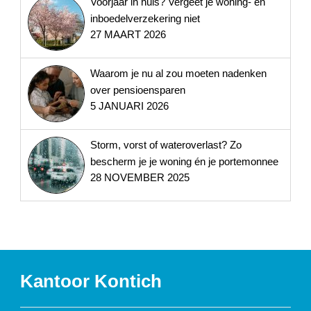
Voorjaar in huis? Vergeet je woning- en
inboedelverzekering niet
27 MAART 2026
Waarom je nu al zou moeten nadenken
over pensioensparen
5 JANUARI 2026
Storm, vorst of wateroverlast? Zo
bescherm je je woning én je portemonnee
28 NOVEMBER 2025
Kantoor Kontich