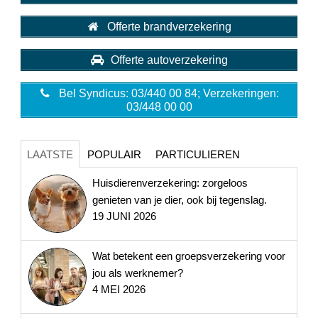
Offerte brandverzekering
Offerte autoverzekering
Bel Syndicus: 03/440 00 84; Verzekeringen:
03/448 00 00
LAATSTE
POPULAIR
PARTICULIEREN
Huisdierenverzekering: zorgeloos
genieten van je dier, ook bij tegenslag.
19 JUNI 2026
Wat betekent een groepsverzekering voor
jou als werknemer?
4 MEI 2026