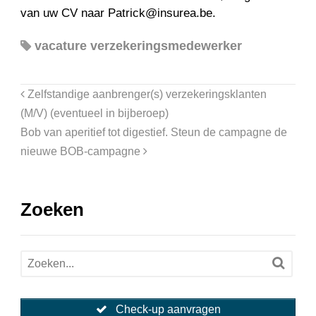
van uw CV naar Patrick@insurea.be.
vacature verzekeringsmedewerker
Zelfstandige aanbrenger(s) verzekeringsklanten
(M/V) (eventueel in bijberoep)
Bob van aperitief tot digestief. Steun de campagne de
nieuwe BOB-campagne
Zoeken
Check-up aanvragen