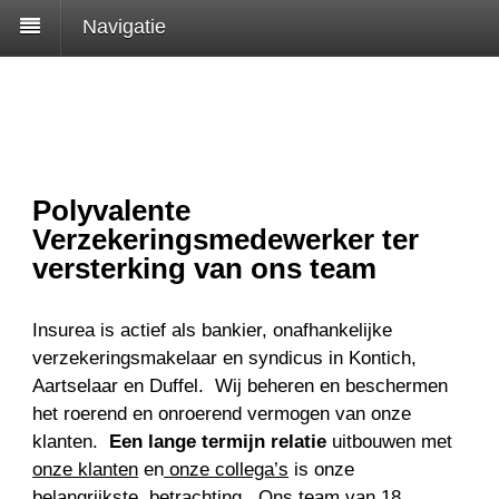
Navigatie
Polyvalente
Verzekeringsmedewerker ter
versterking van ons team
Insurea is actief als bankier, onafhankelijke
verzekeringsmakelaar en syndicus in Kontich,
Aartselaar en Duffel. Wij beheren en beschermen
het roerend en onroerend vermogen van onze
klanten.
Een lange termijn relatie
uitbouwen met
onze klanten
en
onze collega’s
is onze
belangrijkste betrachting. Ons team van 18