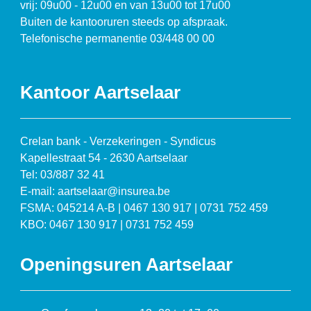
vrij: 09u00 - 12u00 en van 13u00 tot 17u00
Buiten de kantooruren steeds op afspraak.
Telefonische permanentie 03/448 00 00
Kantoor Aartselaar
Crelan bank - Verzekeringen - Syndicus
Kapellestraat 54 - 2630 Aartselaar
Tel: 03/887 32 41
E-mail: aartselaar@insurea.be
FSMA: 045214 A-B | 0467 130 917 | 0731 752 459
KBO: 0467 130 917 | 0731 752 459
Openingsuren Aartselaar