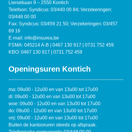
Liersebaan 9 – 2550 Kontich
Telefoon: Syndicus: 03/440 00 84; Verzekeringen:
03/448 00 00
Fax: Syndicus: 03/459 21 50; Verzekeringen: 03/457
69 16
E-mail: info@insurea.be
FSMA: 045214 A-B | 0467 130 917 | 0731 752 459
KBO: 0467 130 917 | 0731 752 459
Openingsuren Kontich
ma: 09u00 - 12u00 en van 13u00 tot 17u00
di: 09u00 - 12u00 en van 13u00 tot 17u00
woe: 09u00 - 12u00 en van 13u00 tot 17u00
do: 09u00 - 12u00 en van 13u00 tot 17u00
vrij: 09u00 - 12u00 en van 13u00 tot 17u00
Buiten de kantooruren steeds op afspraak.
Telefonische permanentie 03/448 00 00