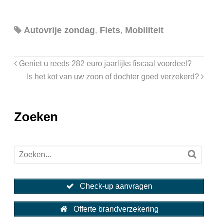
Autovrije zondag
,
Fiets
,
Mobiliteit
Geniet u reeds 282 euro jaarlijks fiscaal voordeel?
Is het kot van uw zoon of dochter goed verzekerd?
Zoeken
Check-up aanvragen
Offerte brandverzekering