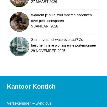
27 MAART 2026
Waarom je nu al zou moeten nadenken
over pensioensparen
5 JANUARI 2026
Storm, vorst of wateroverlast? Zo
bescherm je je woning én je portemonnee
28 NOVEMBER 2025
Kantoor Kontich
Verzekeringen – Syndicus