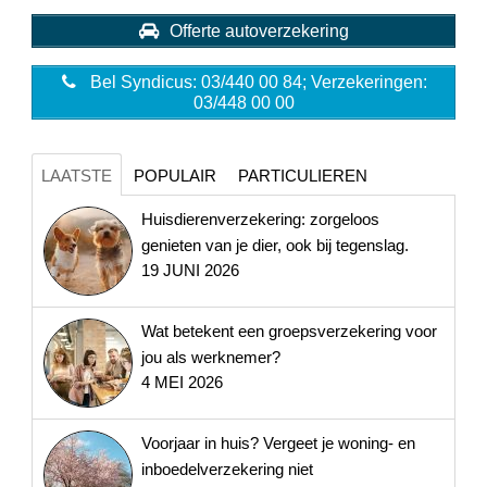
Offerte autoverzekering
Bel Syndicus: 03/440 00 84; Verzekeringen:
03/448 00 00
LAATSTE
POPULAIR
PARTICULIEREN
Huisdierenverzekering: zorgeloos
genieten van je dier, ook bij tegenslag.
19 JUNI 2026
Wat betekent een groepsverzekering voor
jou als werknemer?
4 MEI 2026
Voorjaar in huis? Vergeet je woning- en
inboedelverzekering niet