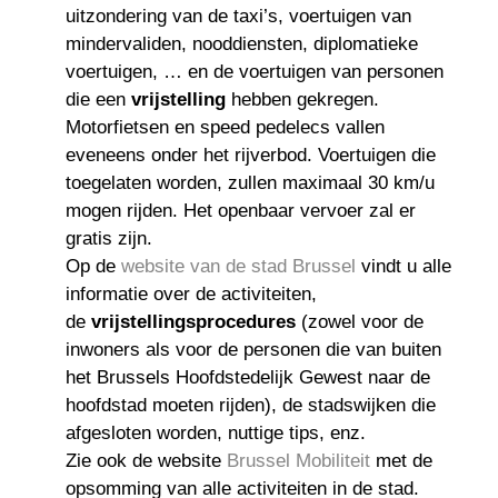
uitzondering van de taxi’s, voertuigen van
mindervaliden, nooddiensten, diplomatieke
voertuigen, … en de voertuigen van personen
die een
vrijstelling
hebben gekregen.
Motorfietsen en speed pedelecs vallen
eveneens onder het rijverbod. Voertuigen die
toegelaten worden, zullen maximaal 30 km/u
mogen rijden. Het openbaar vervoer zal er
gratis zijn.
Op de
website van de stad Brussel
vindt u alle
informatie over de activiteiten,
de
vrijstellingsprocedures
(zowel voor de
inwoners als voor de personen die van buiten
het Brussels Hoofdstedelijk Gewest naar de
hoofdstad moeten rijden), de stadswijken die
afgesloten worden, nuttige tips, enz.
Zie ook de website
Brussel Mobiliteit
met de
opsomming van alle activiteiten in de stad.