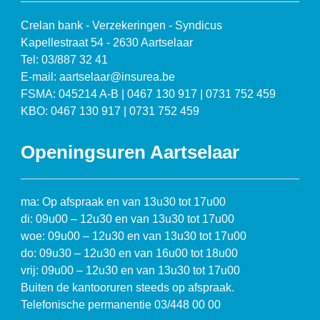
Crelan bank - Verzekeringen - Syndicus
Kapellestraat 54 - 2630 Aartselaar
Tel: 03/887 32 41
E-mail: aartselaar@insurea.be
FSMA: 045214 A-B | 0467 130 917 | 0731 752 459
KBO: 0467 130 917 | 0731 752 459
Openingsuren Aartselaar
ma: Op afspraak en van 13u30 tot 17u00
di: 09u00 – 12u30 en van 13u30 tot 17u00
woe: 09u00 – 12u30 en van 13u30 tot 17u00
do: 09u30 – 12u30 en van 16u00 tot 18u00
vrij: 09u00 – 12u30 en van 13u30 tot 17u00
Buiten de kantooruren steeds op afspraak.
Telefonische permanentie 03/448 00 00