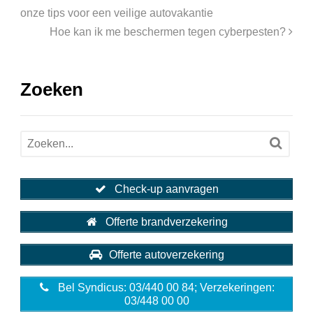
onze tips voor een veilige autovakantie
Hoe kan ik me beschermen tegen cyberpesten?
Zoeken
Check-up aanvragen
Offerte brandverzekering
Offerte autoverzekering
Bel Syndicus: 03/440 00 84; Verzekeringen:
03/448 00 00