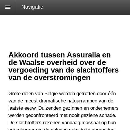
Navigatie
Akkoord tussen Assuralia en
de Waalse overheid over de
vergoeding van de slachtoffers
van de overstromingen
Grote delen van België werden getroffen door één
van de meest dramatische natuurrampen van de
laatste eeuw. Duizenden gezinnen en ondernemers
werden geconfronteerd met nooit geziene schade.
De slachtoffers rekenen vandaag massaal op hun
verzekeraar om de geleden schade te vergoeden