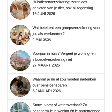
Huisdierenverzekering: zorgeloos
genieten van je dier, ook bij tegenslag.
19 JUNI 2026
Wat betekent een groepsverzekering voor
jou als werknemer?
4 MEI 2026
Voorjaar in huis? Vergeet je woning- en
inboedelverzekering niet
27 MAART 2026
Waarom je nu al zou moeten nadenken
over pensioensparen
5 JANUARI 2026
Storm, vorst of wateroverlast? Zo
bescherm je je woning én je portemonnee