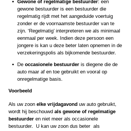
Gewone of regelmatige bestuurder
: een
gewone bestuurder is een bestuurder die
regelmatig rijdt met het aangeduide voertuig
zonder er de voornaamste bestuurder van te
zijn. ‘Regelmatig’ interpreteren we als minimaal
eenmaal per week. Indien deze persoon een
jongere is kan u deze beter laten opnemen in de
verzekeringspolis als bijkomende bestuurder.
De
occasionele bestuurder
is diegene die de
auto maar af en toe gebruikt en vooral op
onregelmatige basis.
Voorbeeld
Als uw zoon
elke vrijdagavond
uw auto gebruikt,
wordt hij beschouwd
als gewone of regelmatige
bestuurder
en niet meer als occasionele
bestuurder. U kan uw zoon dus beter als