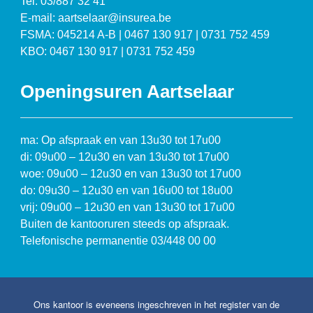
Tel: 03/887 32 41
E-mail: aartselaar@insurea.be
FSMA: 045214 A-B | 0467 130 917 | 0731 752 459
KBO: 0467 130 917 | 0731 752 459
Openingsuren Aartselaar
ma: Op afspraak en van 13u30 tot 17u00
di: 09u00 – 12u30 en van 13u30 tot 17u00
woe: 09u00 – 12u30 en van 13u30 tot 17u00
do: 09u30 – 12u30 en van 16u00 tot 18u00
vrij: 09u00 – 12u30 en van 13u30 tot 17u00
Buiten de kantooruren steeds op afspraak.
Telefonische permanentie 03/448 00 00
Ons kantoor is eveneens ingeschreven in het register van de