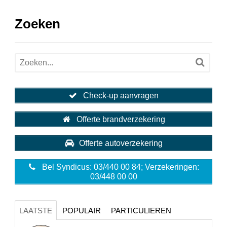
Zoeken
Check-up aanvragen
Offerte brandverzekering
Offerte autoverzekering
Bel Syndicus: 03/440 00 84; Verzekeringen:
03/448 00 00
LAATSTE
POPULAIR
PARTICULIEREN