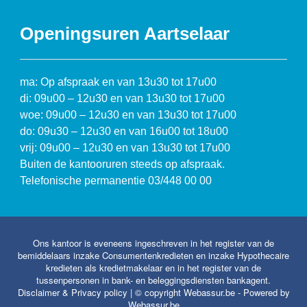
Openingsuren Aartselaar
ma: Op afspraak en van 13u30 tot 17u00
di: 09u00 – 12u30 en van 13u30 tot 17u00
woe: 09u00 – 12u30 en van 13u30 tot 17u00
do: 09u30 – 12u30 en van 16u00 tot 18u00
vrij: 09u00 – 12u30 en van 13u30 tot 17u00
Buiten de kantooruren steeds op afspraak.
Telefonische permanentie 03/448 00 00
Ons kantoor is eveneens ingeschreven in het register van de
bemiddelaars inzake Consumentenkredieten en inzake Hypothecaire
kredieten als kredietmakelaar en in het register van de
tussenpersonen in bank- en beleggingsdiensten bankagent.
Disclaimer & Privacy policy
| © copyright Webassur.be - Powered by
Webassur.be