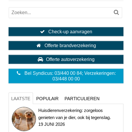
Check-up aanvragen
Offerte brandverzekering
Offerte autoverzekering
Bel Syndicus: 03/440 00 84; Verzekeringen:
03/448 00 00
LAATSTE
POPULAIR
PARTICULIEREN
Huisdierenverzekering: zorgeloos
genieten van je dier, ook bij tegenslag.
19 JUNI 2026