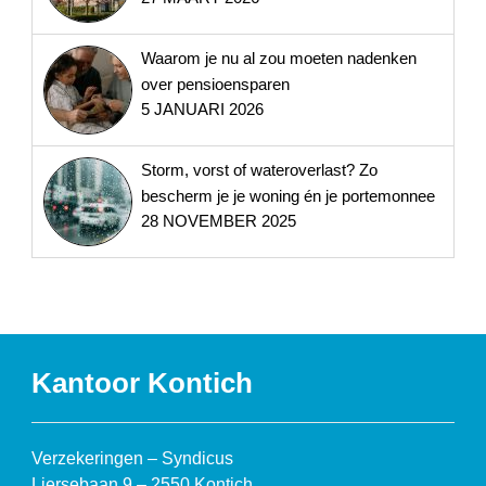
Waarom je nu al zou moeten nadenken
over pensioensparen
5 JANUARI 2026
Storm, vorst of wateroverlast? Zo
bescherm je je woning én je portemonnee
28 NOVEMBER 2025
Kantoor Kontich
Verzekeringen – Syndicus
Liersebaan 9 – 2550 Kontich