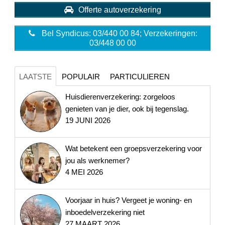
Offerte autoverzekering
Bel Syndicus: 03/440 00 84; Verzekeringen:
03/448 00 00
LAATSTE
POPULAIR
PARTICULIEREN
Huisdierenverzekering: zorgeloos
genieten van je dier, ook bij tegenslag.
19 JUNI 2026
Wat betekent een groepsverzekering voor
jou als werknemer?
4 MEI 2026
Voorjaar in huis? Vergeet je woning- en
inboedelverzekering niet
27 MAART 2026