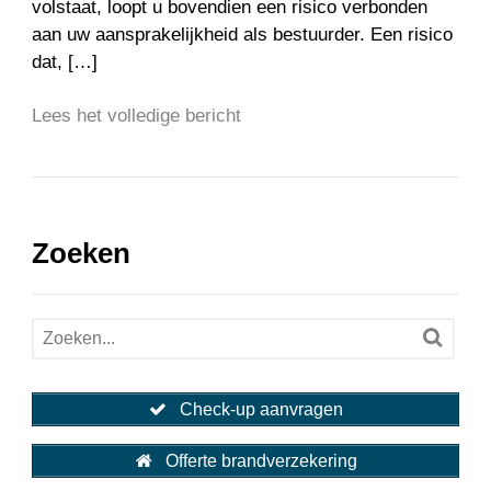
volstaat, loopt u bovendien een risico verbonden
aan uw aansprakelijkheid als bestuurder. Een risico
dat, […]
Lees het volledige bericht
Zoeken
Check-up aanvragen
Offerte brandverzekering