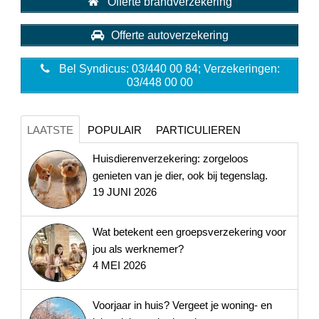
Offerte brandverzekering
Offerte autoverzekering
Bel Syndicus: 03/440 00 84; Verzekeringen:
03/448 00 00
LAATSTE
POPULAIR
PARTICULIEREN
Huisdierenverzekering: zorgeloos
genieten van je dier, ook bij tegenslag.
19 JUNI 2026
Wat betekent een groepsverzekering voor
jou als werknemer?
4 MEI 2026
Voorjaar in huis? Vergeet je woning- en