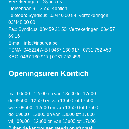
Verzekeringen – Syndicus
Liersebaan 9 – 2550 Kontich
Telefoon: Syndicus: 03/440 00 84; Verzekeringen:
03/448 00 00
Fax: Syndicus: 03/459 21 50; Verzekeringen: 03/457
69 16
E-mail: info@insurea.be
FSMA: 045214 A-B | 0467 130 917 | 0731 752 459
KBO: 0467 130 917 | 0731 752 459
Openingsuren Kontich
ma: 09u00 - 12u00 en van 13u00 tot 17u00
di: 09u00 - 12u00 en van 13u00 tot 17u00
woe: 09u00 - 12u00 en van 13u00 tot 17u00
do: 09u00 - 12u00 en van 13u00 tot 17u00
vrij: 09u00 - 12u00 en van 13u00 tot 17u00
Buiten de kantooruren steeds op afspraak.