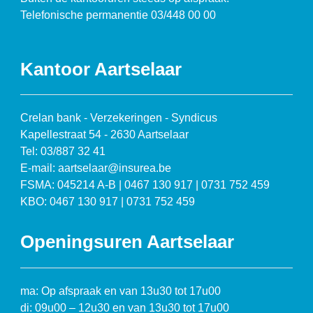
Telefonische permanentie 03/448 00 00
Kantoor Aartselaar
Crelan bank - Verzekeringen - Syndicus
Kapellestraat 54 - 2630 Aartselaar
Tel: 03/887 32 41
E-mail: aartselaar@insurea.be
FSMA: 045214 A-B | 0467 130 917 | 0731 752 459
KBO: 0467 130 917 | 0731 752 459
Openingsuren Aartselaar
ma: Op afspraak en van 13u30 tot 17u00
di: 09u00 – 12u30 en van 13u30 tot 17u00