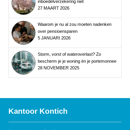
inboedelverzekering niet
27 MAART 2026
Waarom je nu al zou moeten nadenken
over pensioensparen
5 JANUARI 2026
Storm, vorst of wateroverlast? Zo
bescherm je je woning én je portemonnee
28 NOVEMBER 2025
Kantoor Kontich