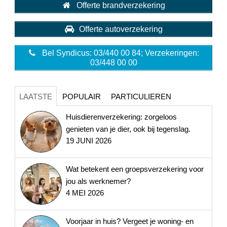
Offerte brandverzekering
Offerte autoverzekering
Bel Syndicus: 03/440 00 84; Verzekeringen:
03/448 00 00
LAATSTE
POPULAIR
PARTICULIEREN
Huisdierenverzekering: zorgeloos
genieten van je dier, ook bij tegenslag.
19 JUNI 2026
Wat betekent een groepsverzekering voor
jou als werknemer?
4 MEI 2026
Voorjaar in huis? Vergeet je woning- en