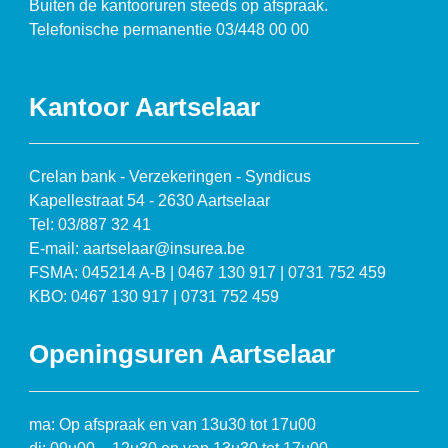
Buiten de kantooruren steeds op afspraak.
Telefonische permanentie 03/448 00 00
Kantoor Aartselaar
Crelan bank - Verzekeringen - Syndicus
Kapellestraat 54 - 2630 Aartselaar
Tel: 03/887 32 41
E-mail: aartselaar@insurea.be
FSMA: 045214 A-B | 0467 130 917 | 0731 752 459
KBO: 0467 130 917 | 0731 752 459
Openingsuren Aartselaar
ma: Op afspraak en van 13u30 tot 17u00