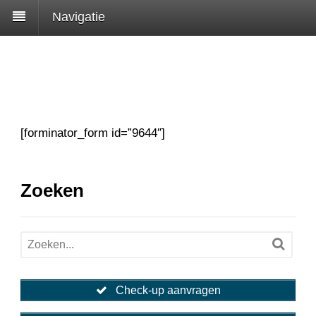
Navigatie
[forminator_form id=”9644″]
Zoeken
Check-up aanvragen