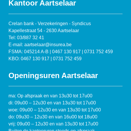
Kantoor Aartselaar
Crelan bank - Verzekeringen - Syndicus
Kapellestraat 54 - 2630 Aartselaar
Tel: 03/887 32 41
E-mail: aartselaar@insurea.be
FSMA: 045214 A-B | 0467 130 917 | 0731 752 459
KBO: 0467 130 917 | 0731 752 459
Openingsuren Aartselaar
ma: Op afspraak en van 13u30 tot 17u00
di: 09u00 – 12u30 en van 13u30 tot 17u00
woe: 09u00 – 12u30 en van 13u30 tot 17u00
do: 09u30 – 12u30 en van 16u00 tot 18u00
vrij: 09u00 – 12u30 en van 13u30 tot 17u00
Buiten de kantooruren steeds op afspraak.