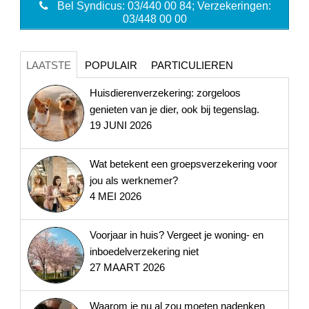
Bel Syndicus: 03/440 00 84; Verzekeringen:
03/448 00 00
LAATSTE
POPULAIR
PARTICULIEREN
Huisdierenverzekering: zorgeloos
genieten van je dier, ook bij tegenslag.
19 JUNI 2026
Wat betekent een groepsverzekering voor
jou als werknemer?
4 MEI 2026
Voorjaar in huis? Vergeet je woning- en
inboedelverzekering niet
27 MAART 2026
Waarom je nu al zou moeten nadenken