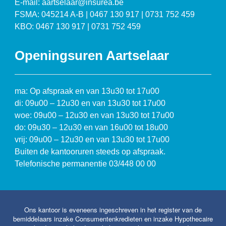
E-mail: aartselaar@insurea.be
FSMA: 045214 A-B | 0467 130 917 | 0731 752 459
KBO: 0467 130 917 | 0731 752 459
Openingsuren Aartselaar
ma: Op afspraak en van 13u30 tot 17u00
di: 09u00 – 12u30 en van 13u30 tot 17u00
woe: 09u00 – 12u30 en van 13u30 tot 17u00
do: 09u30 – 12u30 en van 16u00 tot 18u00
vrij: 09u00 – 12u30 en van 13u30 tot 17u00
Buiten de kantooruren steeds op afspraak.
Telefonische permanentie 03/448 00 00
Ons kantoor is eveneens ingeschreven in het register van de
bemiddelaars inzake Consumentenkredieten en inzake Hypothecaire