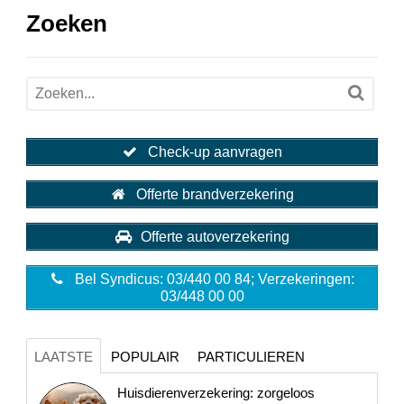
Zoeken
Check-up aanvragen
Offerte brandverzekering
Offerte autoverzekering
Bel Syndicus: 03/440 00 84; Verzekeringen:
03/448 00 00
LAATSTE
POPULAIR
PARTICULIEREN
Huisdierenverzekering: zorgeloos