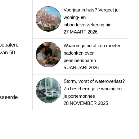
Voorjaar in huis? Vergeet je
woning- en
inboedelverzekering niet
27 MAART 2026
bepalen.
Waarom je nu al zou moeten
 van 50
nadenken over
pensioensparen
5 JANUARI 2026
Storm, vorst of wateroverlast?
Zo bescherm je je woning én
je portemonnee
esseerde
28 NOVEMBER 2025