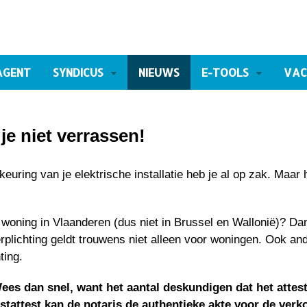
AGENT
SYNDICUS
NIEUWS
E-TOOLS
VAC
e niet verrassen!
keuring van je elektrische installatie heb je al op zak. Maar 
 woning in Vlaanderen (dus niet in Brussel en Wallonië)? Da
rplichting geldt trouwens niet alleen voor woningen. Ook an
ting.
ees dan snel, want het aantal deskundigen dat het attes
stattest kan de notaris de authentieke akte voor de verk