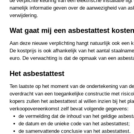
de verplichte keuring van een elektrische installatie li
namelijk informatie geven over de aanwezigheid van asb
verwijdering.
Wat gaat mij een asbestattest koste
Aan deze nieuwe verplichting hangt natuurlijk ook een ko
De kostprijs is ook afhankelijk van het aantal staalna
euro. De verwachting is dat de opmaak van een asbestat
Het asbestattest
Ten laatste op het moment van de ondertekening van d
overdracht van een toegankelijke constructie met risic
kopers zullen het asbestattest al willen inzien bij het 
verkoopovereenkomst zelf bevat volgende gegevens:
de vermelding dat de inhoud van het geldige asbest
de datum en de unieke code van het asbestattest;
de samenvattende conclusie van het asbestattest.