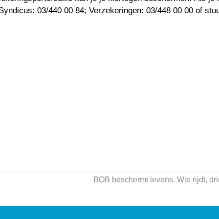
 Syndicus: 03/440 00 84; Verzekeringen: 03/448 00 00 of stu
BOB beschermt levens. Wie rijdt, dri