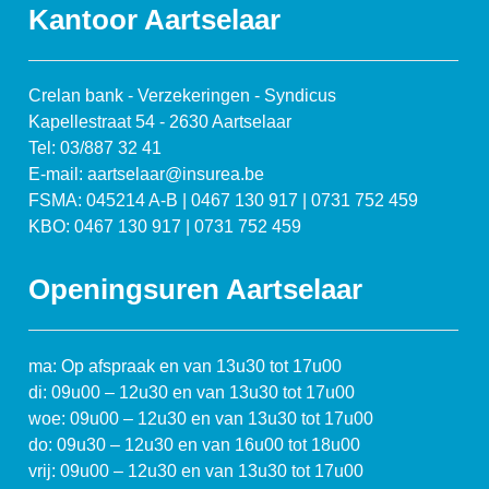
Kantoor Aartselaar
Crelan bank - Verzekeringen - Syndicus
Kapellestraat 54 - 2630 Aartselaar
Tel: 03/887 32 41
E-mail: aartselaar@insurea.be
FSMA: 045214 A-B | 0467 130 917 | 0731 752 459
KBO: 0467 130 917 | 0731 752 459
Openingsuren Aartselaar
ma: Op afspraak en van 13u30 tot 17u00
di: 09u00 – 12u30 en van 13u30 tot 17u00
woe: 09u00 – 12u30 en van 13u30 tot 17u00
do: 09u30 – 12u30 en van 16u00 tot 18u00
vrij: 09u00 – 12u30 en van 13u30 tot 17u00