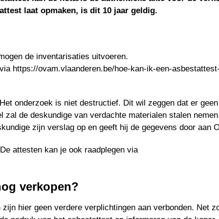
ttest laat opmaken, is dit 10 jaar geldig.
mogen de inventarisaties uitvoeren.
via https://ovam.vlaanderen.be/hoe-kan-ik-een-asbestattest
Het onderzoek is niet destructief. Dit wil zeggen dat er gee
l zal de deskundige van verdachte materialen stalen nemen
kundige zijn verslag op en geeft hij de gegevens door aan
 De attesten kan je ook raadplegen via
 nog verkopen?
n zijn hier geen verdere verplichtingen aan verbonden. Net zo