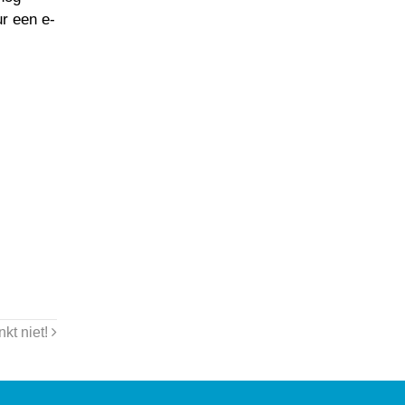
ur een e-
nkt niet!