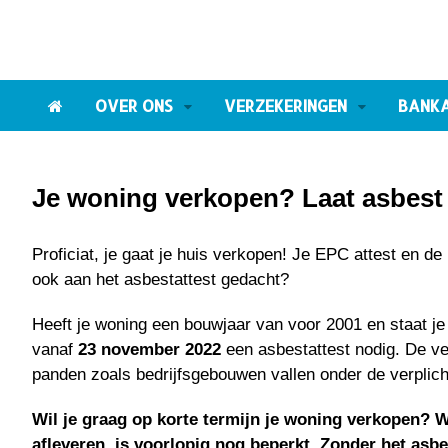
OVER ONS
VERZEKERINGEN
BANK
Je woning verkopen? Laat asbest j
Proficiat, je gaat je huis verkopen! Je EPC attest en de 
ook aan het asbestattest gedacht?
Heeft je woning een bouwjaar van voor 2001 en staat je
vanaf
23 november 2022
een asbestattest nodig. De ve
panden zoals bedrijfsgebouwen vallen onder de verplich
Wil je graag op korte termijn je woning verkopen? W
afleveren, is voorlopig nog beperkt. Zonder het asbe