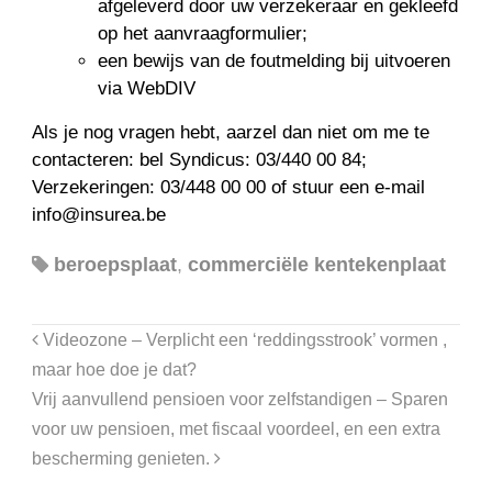
afgeleverd door uw verzekeraar en gekleefd
op het aanvraagformulier;
een bewijs van de foutmelding bij uitvoeren
via WebDIV
Als je nog vragen hebt, aarzel dan niet om me te
contacteren: bel Syndicus: 03/440 00 84;
Verzekeringen: 03/448 00 00 of stuur een e-mail
info@insurea.be
beroepsplaat
,
commerciële kentekenplaat
Videozone – Verplicht een ‘reddingsstrook’ vormen ,
maar hoe doe je dat?
Vrij aanvullend pensioen voor zelfstandigen – ​Sparen
voor uw pensioen, met fiscaal voordeel, en een extra
bescherming genieten.