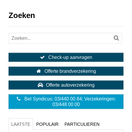
Zoeken
Check-up aanvragen
Offerte brandverzekering
Offerte autoverzekering
Bel Syndicus: 03/440 00 84; Verzekeringen:
03/448 00 00
LAATSTE
POPULAIR
PARTICULIEREN