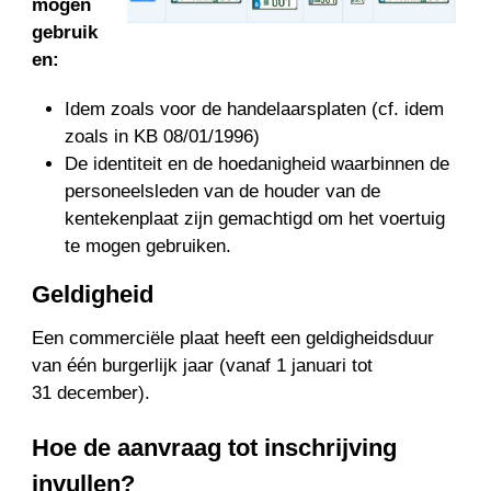
mogen
gebruik
en:
Idem zoals voor de handelaarsplaten (cf. idem
zoals in KB 08/01/1996)
De identiteit en de hoedanigheid waarbinnen de
personeelsleden van de houder van de
kentekenplaat zijn gemachtigd om het voertuig
te mogen gebruiken.
Geldigheid
Een commerciële plaat heeft een geldigheidsduur
van één burgerlijk jaar (vanaf 1 januari tot
31 december).
Hoe de aanvraag tot inschrijving
invullen?