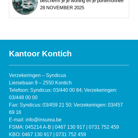
bescherm je je woning én je portemonnee
28 NOVEMBER 2025
Kantoor Kontich
Verzekeringen – Syndicus
Liersebaan 9 – 2550 Kontich
Telefoon: Syndicus: 03/440 00 84; Verzekeringen:
03/448 00 00
Fax: Syndicus: 03/459 21 50; Verzekeringen: 03/457
69 16
E-mail: info@insurea.be
FSMA: 045214 A-B | 0467 130 917 | 0731 752 459
KBO: 0467 130 917 | 0731 752 459