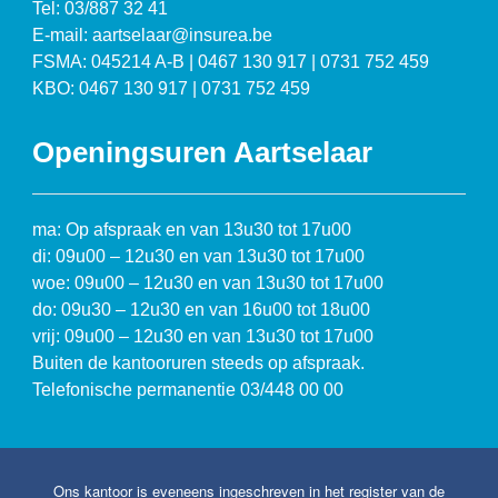
Tel: 03/887 32 41
E-mail: aartselaar@insurea.be
FSMA: 045214 A-B | 0467 130 917 | 0731 752 459
KBO: 0467 130 917 | 0731 752 459
Openingsuren Aartselaar
ma: Op afspraak en van 13u30 tot 17u00
di: 09u00 – 12u30 en van 13u30 tot 17u00
woe: 09u00 – 12u30 en van 13u30 tot 17u00
do: 09u30 – 12u30 en van 16u00 tot 18u00
vrij: 09u00 – 12u30 en van 13u30 tot 17u00
Buiten de kantooruren steeds op afspraak.
Telefonische permanentie 03/448 00 00
Ons kantoor is eveneens ingeschreven in het register van de