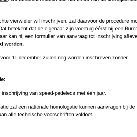
chte vierwieler wil inschrijven, zal daarvoor de procedure m
Dat betekent dat de eigenaar zijn voertuig éérst bij een Bure
 kan hij een formulier van aanvraag tot inschrijving aflev
rd werden.
d voor 11 december zullen nog worden inschreven zonder
de:
e inschrijving van speed-pedelecs met één jaar.
tie zal een nationale homologatie kunnen aanvragen bij de
n alle technische voorschriften voldoet.