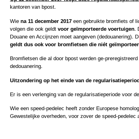
kantoren van bpost.
Wie
na 11 december 2017
een gebruikte bromfiets of li
volgen die ook geldt
voor geïmporteerde voertuigen
. 
Douane en Accijnzen moet aangeven (dedouanering). Daar
geldt dus ook voor bromfietsen die niét geïmportee
Bromfietsen die al door bpost werden ge-preregistreer
dedouanering.
Uitzondering op het einde van de regularisatieperio
Er is een verlenging van de regularisatieperiode voor d
Wie een speed-pedelec heeft zonder Europese homologa
Gewestelijke overheden, voor zover de speed-pedelec aa