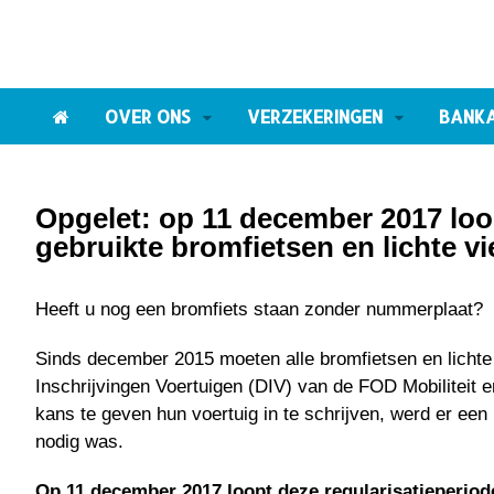
OVER ONS
VERZEKERINGEN
BANK
Opgelet: op 11 december 2017 loop
gebruikte bromfietsen en lichte vi
Heeft u nog een bromfiets staan zonder nummerplaat?
Sinds december 2015 moeten alle bromfietsen en lichte v
Inschrijvingen Voertuigen (DIV) van de FOD Mobiliteit
kans te geven hun voertuig in te schrijven, werd er een 
nodig was.
Op 11 december 2017 loopt deze regularisatieperiod