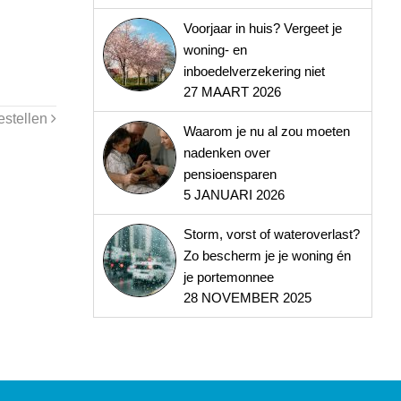
Voorjaar in huis? Vergeet je
woning- en
inboedelverzekering niet
27 MAART 2026
estellen
Waarom je nu al zou moeten
nadenken over
pensioensparen
5 JANUARI 2026
Storm, vorst of wateroverlast?
Zo bescherm je je woning én
je portemonnee
28 NOVEMBER 2025