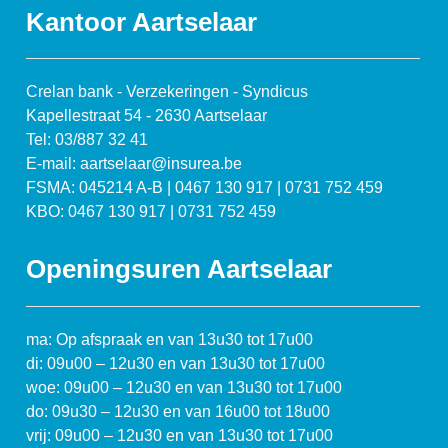
Kantoor Aartselaar
Crelan bank - Verzekeringen - Syndicus
Kapellestraat 54 - 2630 Aartselaar
Tel: 03/887 32 41
E-mail: aartselaar@insurea.be
FSMA: 045214 A-B | 0467 130 917 | 0731 752 459
KBO: 0467 130 917 | 0731 752 459
Openingsuren Aartselaar
ma: Op afspraak en van 13u30 tot 17u00
di: 09u00 – 12u30 en van 13u30 tot 17u00
woe: 09u00 – 12u30 en van 13u30 tot 17u00
do: 09u30 – 12u30 en van 16u00 tot 18u00
vrij: 09u00 – 12u30 en van 13u30 tot 17u00