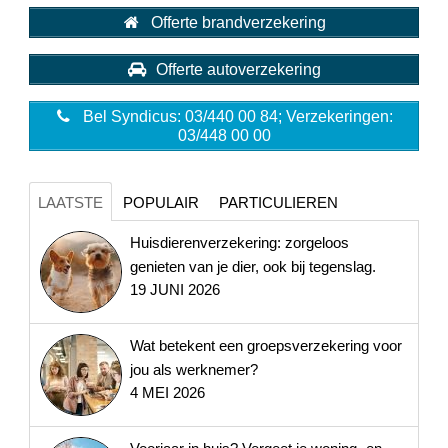
Offerte brandverzekering
Offerte autoverzekering
Bel Syndicus: 03/440 00 84; Verzekeringen:
03/448 00 00
LAATSTE
POPULAIR
PARTICULIEREN
Huisdierenverzekering: zorgeloos
genieten van je dier, ook bij tegenslag.
19 JUNI 2026
Wat betekent een groepsverzekering voor
jou als werknemer?
4 MEI 2026