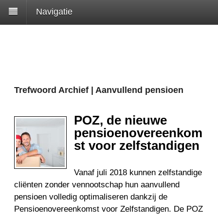
Navigatie
Trefwoord Archief | Aanvullend pensioen
POZ, de nieuwe
pensioenovereenkom
st voor zelfstandigen
Vanaf juli 2018 kunnen zelfstandige
cliënten zonder vennootschap hun aanvullend
pensioen volledig optimaliseren dankzij de
Pensioenovereenkomst voor Zelfstandigen. De POZ