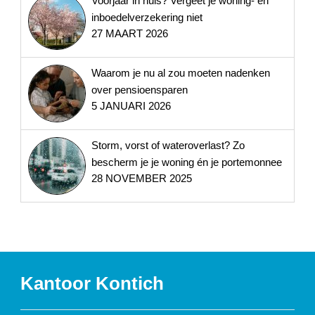
Voorjaar in huis? Vergeet je woning- en
inboedelverzekering niet
27 MAART 2026
Waarom je nu al zou moeten nadenken
over pensioensparen
5 JANUARI 2026
Storm, vorst of wateroverlast? Zo
bescherm je je woning én je portemonnee
28 NOVEMBER 2025
Kantoor Kontich