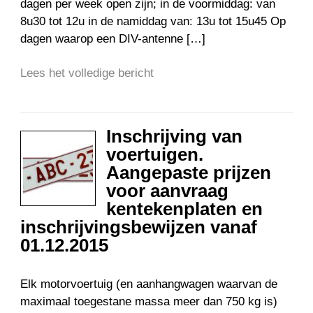
dagen per week open zijn; in de voormiddag: van
8u30 tot 12u in de namiddag van: 13u tot 15u45 Op
dagen waarop een DIV-antenne […]
Lees het volledige bericht
Inschrijving van
voertuigen.
Aangepaste prijzen
voor aanvraag
kentekenplaten en
inschrijvingsbewijzen vanaf
01.12.2015
Elk motorvoertuig (en aanhangwagen waarvan de
maximaal toegestane massa meer dan 750 kg is)