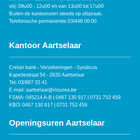
vrij: 09u00 - 12u00 en van 13u00 tot 17u00
Buiten de kantooruren steeds op afspraak.
Telefonische permanentie 03/448 00 00
Kantoor Aartselaar
Crelan bank - Verzekeringen - Syndicus
Kapellestraat 54 - 2630 Aartselaar
Tel: 03/887 32 41
E-mail: aartselaar@insurea.be
FSMA: 045214 A-B | 0467 130 917 | 0731 752 459
KBO: 0467 130 917 | 0731 752 459
Openingsuren Aartselaar