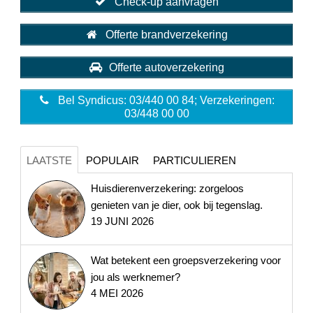
Check-up aanvragen
Offerte brandverzekering
Offerte autoverzekering
Bel Syndicus: 03/440 00 84; Verzekeringen:
03/448 00 00
LAATSTE
POPULAIR
PARTICULIEREN
Huisdierenverzekering: zorgeloos
genieten van je dier, ook bij tegenslag.
19 JUNI 2026
Wat betekent een groepsverzekering voor
jou als werknemer?
4 MEI 2026