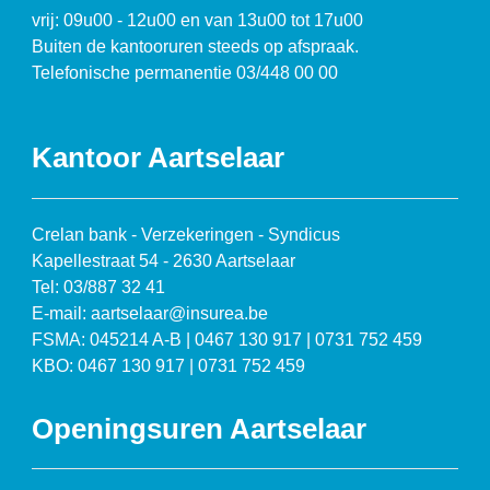
vrij: 09u00 - 12u00 en van 13u00 tot 17u00
Buiten de kantooruren steeds op afspraak.
Telefonische permanentie 03/448 00 00
Kantoor Aartselaar
Crelan bank - Verzekeringen - Syndicus
Kapellestraat 54 - 2630 Aartselaar
Tel: 03/887 32 41
E-mail: aartselaar@insurea.be
FSMA: 045214 A-B | 0467 130 917 | 0731 752 459
KBO: 0467 130 917 | 0731 752 459
Openingsuren Aartselaar