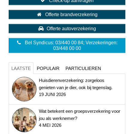
Check-up aanvragen
Offerte brandverzekering
Offerte autoverzekering
Bel Syndicus: 03/440 00 84; Verzekeringen:
03/448 00 00
LAATSTE
POPULAIR
PARTICULIEREN
Huisdierenverzekering: zorgeloos
genieten van je dier, ook bij tegenslag.
19 JUNI 2026
Wat betekent een groepsverzekering voor
jou als werknemer?
4 MEI 2026