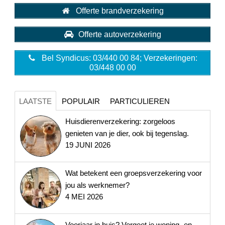
Offerte brandverzekering
Offerte autoverzekering
Bel Syndicus: 03/440 00 84; Verzekeringen:
03/448 00 00
LAATSTE
POPULAIR
PARTICULIEREN
Huisdierenverzekering: zorgeloos
genieten van je dier, ook bij tegenslag.
19 JUNI 2026
Wat betekent een groepsverzekering voor
jou als werknemer?
4 MEI 2026
Voorjaar in huis? Vergeet je woning- en