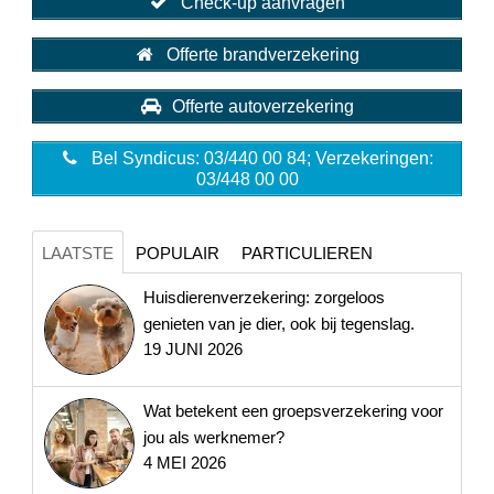
Check-up aanvragen
Offerte brandverzekering
Offerte autoverzekering
Bel Syndicus: 03/440 00 84; Verzekeringen:
03/448 00 00
LAATSTE
POPULAIR
PARTICULIEREN
Huisdierenverzekering: zorgeloos
genieten van je dier, ook bij tegenslag.
19 JUNI 2026
Wat betekent een groepsverzekering voor
jou als werknemer?
4 MEI 2026