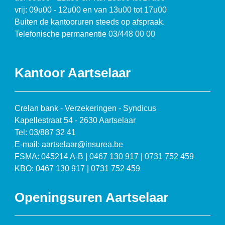
vrij: 09u00 - 12u00 en van 13u00 tot 17u00
Buiten de kantooruren steeds op afspraak.
Telefonische permanentie 03/448 00 00
Kantoor Aartselaar
Crelan bank - Verzekeringen - Syndicus
Kapellestraat 54 - 2630 Aartselaar
Tel: 03/887 32 41
E-mail: aartselaar@insurea.be
FSMA: 045214 A-B | 0467 130 917 | 0731 752 459
KBO: 0467 130 917 | 0731 752 459
Openingsuren Aartselaar