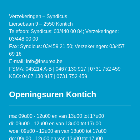
Verzekeringen – Syndicus
Liersebaan 9 – 2550 Kontich
Telefoon: Syndicus: 03/440 00 84; Verzekeringen:
03/448 00 00
Fax: Syndicus: 03/459 21 50; Verzekeringen: 03/457
69 16
E-mail: info@insurea.be
FSMA: 045214 A-B | 0467 130 917 | 0731 752 459
KBO: 0467 130 917 | 0731 752 459
Openingsuren Kontich
ma: 09u00 - 12u00 en van 13u00 tot 17u00
di: 09u00 - 12u00 en van 13u00 tot 17u00
woe: 09u00 - 12u00 en van 13u00 tot 17u00
do: 09u00 - 12u00 en van 13u00 tot 17u00