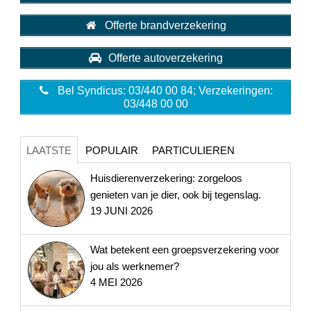
Offerte brandverzekering
Offerte autoverzekering
Bel Syndicus: 03/440 00 84; Verzekeringen:
03/448 00 00
LAATSTE
POPULAIR
PARTICULIEREN
Huisdierenverzekering: zorgeloos
genieten van je dier, ook bij tegenslag.
19 JUNI 2026
Wat betekent een groepsverzekering voor
jou als werknemer?
4 MEI 2026