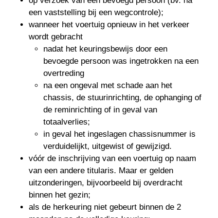
op verzoek van een bevoegd persoon (bv. na
een vaststelling bij een wegcontrole);
wanneer het voertuig opnieuw in het verkeer
wordt gebracht
nadat het keuringsbewijs door een
bevoegde persoon was ingetrokken na een
overtreding
na een ongeval met schade aan het
chassis, de stuurinrichting, de ophanging of
de reminrichting of in geval van
totaalverlies;
in geval het ingeslagen chassisnummer is
verduidelijkt, uitgewist of gewijzigd.
vóór de inschrijving van een voertuig op naam
van een andere titularis. Maar er gelden
uitzonderingen, bijvoorbeeld bij overdracht
binnen het gezin;
als de herkeuring niet gebeurt binnen de 2