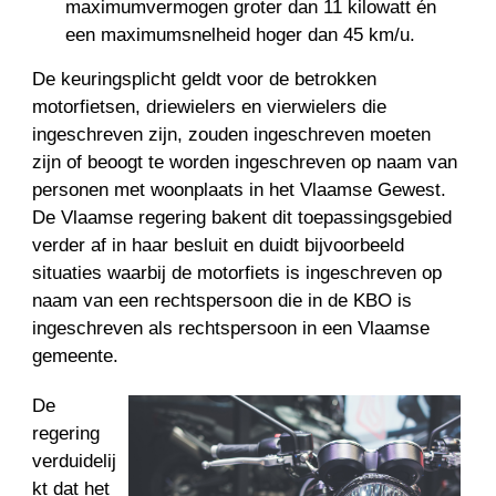
maximumvermogen groter dan 11 kilowatt én
een maximumsnelheid hoger dan 45 km/u.
De keuringsplicht geldt voor de betrokken
motorfietsen, driewielers en vierwielers die
ingeschreven zijn, zouden ingeschreven moeten
zijn of beoogt te worden ingeschreven op naam van
personen met woonplaats in het Vlaamse Gewest.
De Vlaamse regering bakent dit toepassingsgebied
verder af in haar besluit en duidt bijvoorbeeld
situaties waarbij de motorfiets is ingeschreven op
naam van een rechtspersoon die in de KBO is
ingeschreven als rechtspersoon in een Vlaamse
gemeente.
De
regering
verduidelij
kt dat het