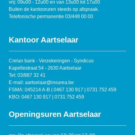
vrij: 09u00 - 12u00 en van 13u00 tot 17u00
Buiten de kantooruren steeds op afspraak.
Telefonische permanentie 03/448 00 00
Kantoor Aartselaar
Crelan bank - Verzekeringen - Syndicus
Kapellestraat 54 - 2630 Aartselaar
Tel: 03/887 32 41
E-mail: aartselaar@insurea.be
FSMA: 045214 A-B | 0467 130 917 | 0731 752 459
KBO: 0467 130 917 | 0731 752 459
Openingsuren Aartselaar