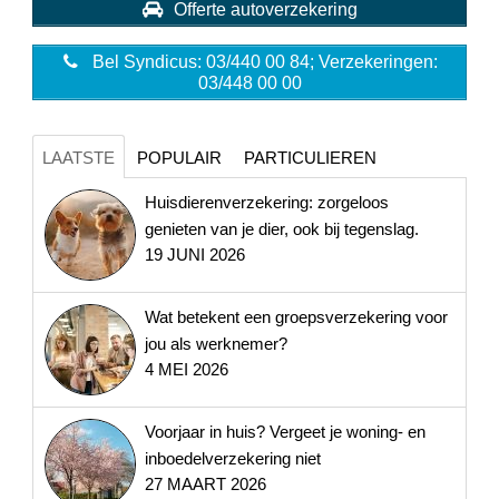
Offerte autoverzekering
Bel Syndicus: 03/440 00 84; Verzekeringen:
03/448 00 00
LAATSTE
POPULAIR
PARTICULIEREN
Huisdierenverzekering: zorgeloos
genieten van je dier, ook bij tegenslag.
19 JUNI 2026
Wat betekent een groepsverzekering voor
jou als werknemer?
4 MEI 2026
Voorjaar in huis? Vergeet je woning- en
inboedelverzekering niet
27 MAART 2026