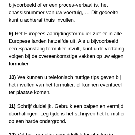
bijvoorbeeld of er een proces-verbaal is, het
chassisnummer van uw voertuig, … Dit gedeelte
kunt u achteraf thuis invullen.
9)
Het Europees aanrijdingsformulier ziet er in alle
Europese landen hetzelfde uit. Als u bijvoorbeeld
een Spaanstalig formulier invult, kunt u de vertaling
volgen bij de overeenkomstige vakken op uw eigen
formulier.
10)
We kunnen u telefonisch nuttige tips geven bij
het invullen van het formulier, of kunnen eventueel
ter plaatse komen.
11)
Schrijf duidelijk. Gebruik een balpen en vermijd
doorhalingen. Leg tijdens het schrijven het formulier
op een harde ondergrond.
12)
Vul het formulier onmiddellijk ter plaatse in.