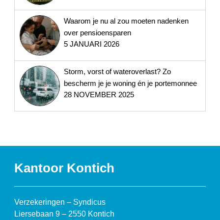
Waarom je nu al zou moeten nadenken
over pensioensparen
5 JANUARI 2026
Storm, vorst of wateroverlast? Zo
bescherm je je woning én je portemonnee
28 NOVEMBER 2025
Kantoor Kontich
Verzekeringen – Syndicus
Liersebaan 9 – 2550 Kontich