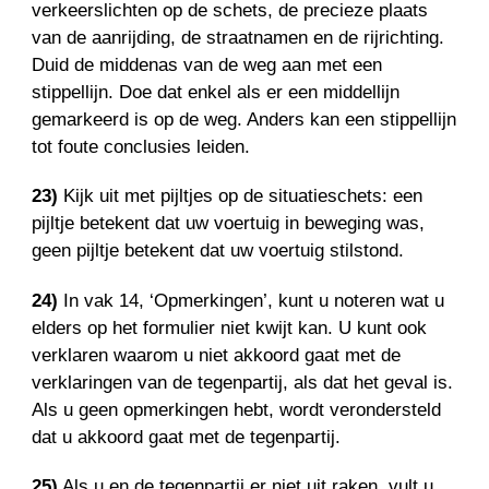
verkeerslichten op de schets, de precieze plaats
van de aanrijding, de straatnamen en de rijrichting.
Duid de middenas van de weg aan met een
stippellijn. Doe dat enkel als er een middellijn
gemarkeerd is op de weg. Anders kan een stippellijn
tot foute conclusies leiden.
23)
Kijk uit met pijltjes op de situatieschets: een
pijltje betekent dat uw voertuig in beweging was,
geen pijltje betekent dat uw voertuig stilstond.
24)
In vak 14, ‘Opmerkingen’, kunt u noteren wat u
elders op het formulier niet kwijt kan. U kunt ook
verklaren waarom u niet akkoord gaat met de
verklaringen van de tegenpartij, als dat het geval is.
Als u geen opmerkingen hebt, wordt verondersteld
dat u akkoord gaat met de tegenpartij.
25)
Als u en de tegenpartij er niet uit raken, vult u