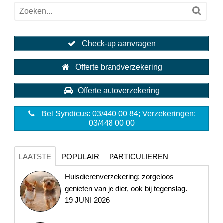
Check-up aanvragen
Offerte brandverzekering
Offerte autoverzekering
Bel Syndicus: 03/440 00 84; Verzekeringen:
03/448 00 00
LAATSTE
POPULAIR
PARTICULIEREN
Huisdierenverzekering: zorgeloos
genieten van je dier, ook bij tegenslag.
19 JUNI 2026