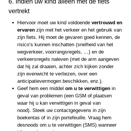
6. Indien uw kind alleen met de fiets
vertrekt
Hiervoor moet uw kind voldoende
vertrouwd en
ervaren
zijn met het verkeer en het gebruik van
zijn fiets. Hij moet de gevaren goed kennen, de
risico’s kunnen inschatten (snelheid van het
wegverkeer, voorrangsregels, …) en de
verkeersregels naleven (met de arm aangeven
dat hij zal draaien, achter zich kijken zonder
zijn evenwicht te verliezen, over een
anticipatievermogen beschikken, enz.).
Geef hem een middel
om u te verwittigen
in
geval van problemen (een GSM of plaatsen
waar hij u kan verwittigen in geval van
nood). Steek uw contactgegevens in zijn
boekentas of in zijn portefeuille. Vraag hem
desnoods om u te verwittigen (SMS) wanneer