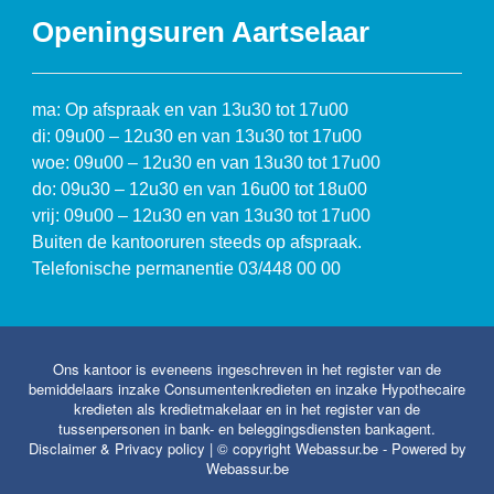
Openingsuren Aartselaar
ma: Op afspraak en van 13u30 tot 17u00
di: 09u00 – 12u30 en van 13u30 tot 17u00
woe: 09u00 – 12u30 en van 13u30 tot 17u00
do: 09u30 – 12u30 en van 16u00 tot 18u00
vrij: 09u00 – 12u30 en van 13u30 tot 17u00
Buiten de kantooruren steeds op afspraak.
Telefonische permanentie 03/448 00 00
Ons kantoor is eveneens ingeschreven in het register van de
bemiddelaars inzake Consumentenkredieten en inzake Hypothecaire
kredieten als kredietmakelaar en in het register van de
tussenpersonen in bank- en beleggingsdiensten bankagent.
Disclaimer & Privacy policy
| © copyright Webassur.be - Powered by
Webassur.be