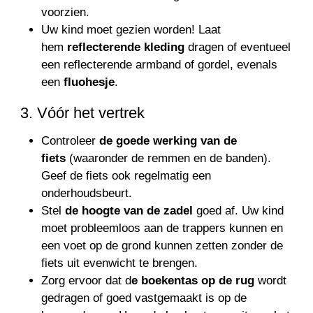
voorzien.
Uw kind moet gezien worden! Laat
hem
reflecterende kleding
dragen of eventueel
een reflecterende armband of gordel, evenals
een
fluohesje
.
3. Vóór het vertrek
Controleer
de goede werking van de
fiets
(waaronder de remmen en de banden).
Geef de fiets ook regelmatig een
onderhoudsbeurt.
Stel
de hoogte van de zadel
goed af. Uw kind
moet probleemloos aan de trappers kunnen en
een voet op de grond kunnen zetten zonder de
fiets uit evenwicht te brengen.
Zorg ervoor dat d
e boekentas op de rug
wordt
gedragen of goed vastgemaakt is op de