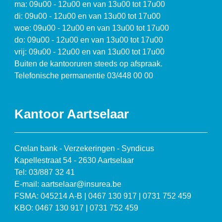
ma: 09u00 - 12u00 en van 13u00 tot 17u00
di: 09u00 - 12u00 en van 13u00 tot 17u00
woe: 09u00 - 12u00 en van 13u00 tot 17u00
do: 09u00 - 12u00 en van 13u00 tot 17u00
vrij: 09u00 - 12u00 en van 13u00 tot 17u00
Buiten de kantooruren steeds op afspraak.
Telefonische permanentie 03/448 00 00
Kantoor Aartselaar
Crelan bank - Verzekeringen - Syndicus
Kapellestraat 54 - 2630 Aartselaar
Tel: 03/887 32 41
E-mail: aartselaar@insurea.be
FSMA: 045214 A-B | 0467 130 917 | 0731 752 459
KBO: 0467 130 917 | 0731 752 459