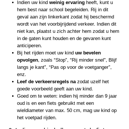
Indien uw kind
weinig ervaring
heeft, kunt u
hem best naar school begeleiden. Rij in dit
geval aan zijn linkerkant zodat hij beschermd
wordt van het voorbijrijdend verkeer. Indien dit
niet kan, plaatst u zich achter hem zodat u hem
in de gaten kunt houden en de gevaren kunt
anticiperen.
Bij het rijden moet uw kind
uw bevelen
opvolgen
, zoals “Stop”, “Rij minder snel”, Blijf
langs je kant”, “Pas op voor de voetganger”,
enz.
Leef de verkeersregels na
zodat uzelf het
goede voorbeeld geeft aan uw kind.
Goed om te weten: indien hij minder dan 9 jaar
oud is en een fiets gebruikt met een
wieldiameter van max. 50 cm, mag uw kind op
het voetpad rijden.