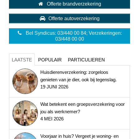
Offerte brandverzekering
Offerte autoverzekering
Bel Syndicus: 03/440 00 84; Verzekeringen:
03/448 00 00
LAATSTE
POPULAIR
PARTICULIEREN
Huisdierenverzekering: zorgeloos
genieten van je dier, ook bij tegenslag.
19 JUNI 2026
Wat betekent een groepsverzekering voor
jou als werknemer?
4 MEI 2026
Voorjaar in huis? Vergeet je woning- en