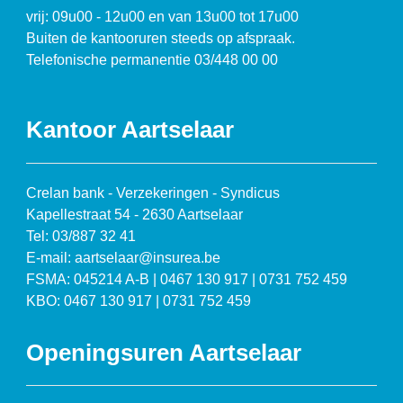
vrij: 09u00 - 12u00 en van 13u00 tot 17u00
Buiten de kantooruren steeds op afspraak.
Telefonische permanentie 03/448 00 00
Kantoor Aartselaar
Crelan bank - Verzekeringen - Syndicus
Kapellestraat 54 - 2630 Aartselaar
Tel: 03/887 32 41
E-mail: aartselaar@insurea.be
FSMA: 045214 A-B | 0467 130 917 | 0731 752 459
KBO: 0467 130 917 | 0731 752 459
Openingsuren Aartselaar