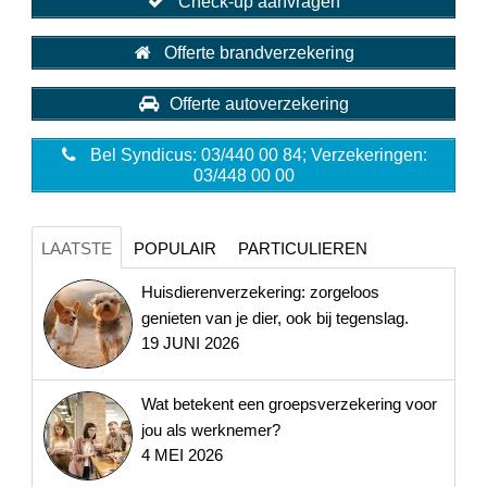
Check-up aanvragen
Offerte brandverzekering
Offerte autoverzekering
Bel Syndicus: 03/440 00 84; Verzekeringen:
03/448 00 00
LAATSTE
POPULAIR
PARTICULIEREN
Huisdierenverzekering: zorgeloos
genieten van je dier, ook bij tegenslag.
19 JUNI 2026
Wat betekent een groepsverzekering voor
jou als werknemer?
4 MEI 2026