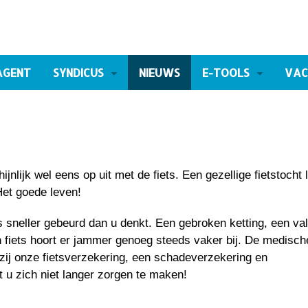
AGENT
SYNDICUS
NIEUWS
E-TOOLS
VAC
ijnlijk wel eens op uit met de fiets. Een gezellige fietstocht 
Het goede leven!
 sneller gebeurd dan u denkt. Een gebroken ketting, een val
en fiets hoort er jammer genoeg steeds vaker bij. De medisch
zij onze fietsverzekering, een schadeverzekering en
t u zich niet langer zorgen te maken!