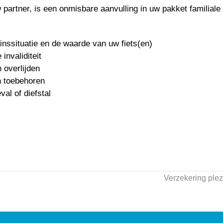
artner, is een onmisbare aanvulling in uw pakket familiale
nssituatie en de waarde van uw fiets(en)
invaliditeit
 overlijden
n toebehoren
val of diefstal
Verzekering plez