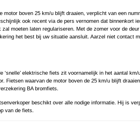
 motor boven 25 km/u blijft draaien, verplicht van een num
schijnlijk ook recent via de pers vernomen dat binnenkort 
k zal moeten laten regulariseren. Met de zomer voor de deur
ering het best bij uw situatie aansluit. Aarzel niet contact 
nelle’ elektrische fiets zit voornamelijk in het aantal km/
r. Fietsen waarvan de motor boven de 25 km/u blijft draaien
erzekering BA bromfiets.
senverkoper beschikt over alle nodige informatie. Hij is verp
p van de fiets.