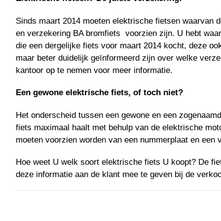
Sinds maart 2014 moeten elektrische fietsen waarvan de
en verzekering BA bromfiets voorzien zijn. U hebt waar
die een dergelijke fiets voor maart 2014 kocht, deze oo
maar beter duidelijk geïnformeerd zijn over welke verzek
kantoor op te nemen voor meer informatie.
Een gewone elektrische fiets, of toch niet?
Het onderscheid tussen een gewone en een zogenaamde ‘s
fiets maximaal haalt met behulp van de elektrische moto
moeten voorzien worden van een nummerplaat en een v
Hoe weet U welk soort elektrische fiets U koopt? De fiet
deze informatie aan de klant mee te geven bij de verkoo