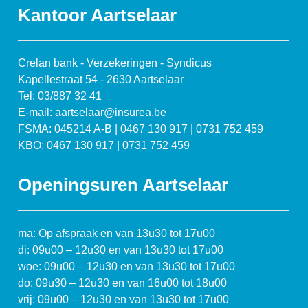
Kantoor Aartselaar
Crelan bank - Verzekeringen - Syndicus
Kapellestraat 54 - 2630 Aartselaar
Tel: 03/887 32 41
E-mail: aartselaar@insurea.be
FSMA: 045214 A-B | 0467 130 917 | 0731 752 459
KBO: 0467 130 917 | 0731 752 459
Openingsuren Aartselaar
ma: Op afspraak en van 13u30 tot 17u00
di: 09u00 – 12u30 en van 13u30 tot 17u00
woe: 09u00 – 12u30 en van 13u30 tot 17u00
do: 09u30 – 12u30 en van 16u00 tot 18u00
vrij: 09u00 – 12u30 en van 13u30 tot 17u00