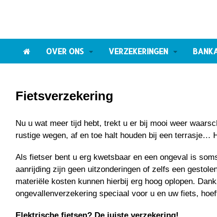
OVER ONS
VERZEKERINGEN
BANK
Fietsverzekering
Nu u wat meer tijd hebt, trekt u er bij mooi weer waarsch
rustige wegen, af en toe halt houden bij een terrasje… 
Als fietser bent u erg kwetsbaar en een ongeval is soms
aanrijding zijn geen uitzonderingen of zelfs een gestol
materiële kosten kunnen hierbij erg hoog oplopen. Dank
ongevallenverzekering speciaal voor u en uw fiets, hoef
Elektrische fietsen? De juiste verzekering!