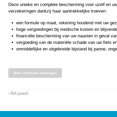
Deze unieke en complete bescherming voor uzelf en uw p
verzekeringen dankzij haar aantrekkelijke troeven:
een formule op maat, rekening houdend met uw gezi
hoge vergoedingen bij medische kosten en blijvende 
financiële bescherming van uw naasten in geval van
vergoeding van de materiële schade van uw fiets e
onmiddellijke en uitgebreide bijstand bij panne, onge
Meer informatie aanvragen
BA paard