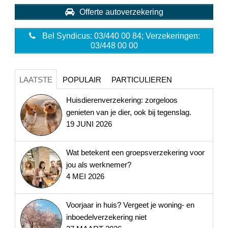
Offerte autoverzekering
Bel Syndicus: 03/440 00 84; Verzekeringen:
03/448 00 00
LAATSTE
POPULAIR
PARTICULIEREN
Huisdierenverzekering: zorgeloos
genieten van je dier, ook bij tegenslag.
19 JUNI 2026
Wat betekent een groepsverzekering voor
jou als werknemer?
4 MEI 2026
Voorjaar in huis? Vergeet je woning- en
inboedelverzekering niet