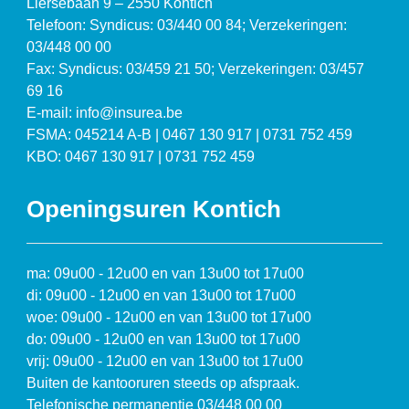
Liersebaan 9 – 2550 Kontich
Telefoon: Syndicus: 03/440 00 84; Verzekeringen:
03/448 00 00
Fax: Syndicus: 03/459 21 50; Verzekeringen: 03/457
69 16
E-mail: info@insurea.be
FSMA: 045214 A-B | 0467 130 917 | 0731 752 459
KBO: 0467 130 917 | 0731 752 459
Openingsuren Kontich
ma: 09u00 - 12u00 en van 13u00 tot 17u00
di: 09u00 - 12u00 en van 13u00 tot 17u00
woe: 09u00 - 12u00 en van 13u00 tot 17u00
do: 09u00 - 12u00 en van 13u00 tot 17u00
vrij: 09u00 - 12u00 en van 13u00 tot 17u00
Buiten de kantooruren steeds op afspraak.
Telefonische permanentie 03/448 00 00