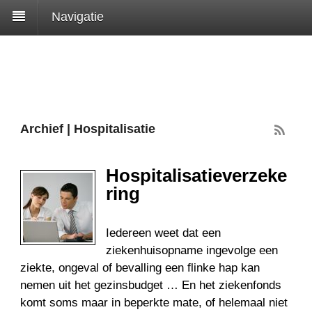
Navigatie
Archief | Hospitalisatie
Hospitalisatieverzeke
ring
Iedereen weet dat een
ziekenhuisopname ingevolge een
ziekte, ongeval of bevalling een flinke hap kan
nemen uit het gezinsbudget … En het ziekenfonds
komt soms maar in beperkte mate, of helemaal niet