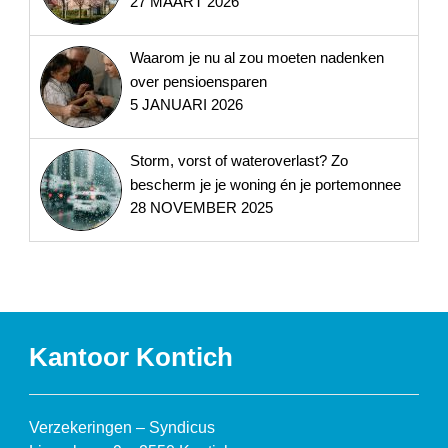
27 MAART 2026
Waarom je nu al zou moeten nadenken
over pensioensparen
5 JANUARI 2026
Storm, vorst of wateroverlast? Zo
bescherm je je woning én je portemonnee
28 NOVEMBER 2025
Kantoor Kontich
Verzekeringen – Syndicus