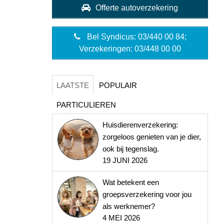
Offerte autoverzekering
Bel Syndicus: 03/440 00 84;
Verzekeringen: 03/448 00 00
LAATSTE
POPULAIR
PARTICULIEREN
Huisdierenverzekering:
zorgeloos genieten van je dier,
ook bij tegenslag.
19 JUNI 2026
Wat betekent een
groepsverzekering voor jou
als werknemer?
4 MEI 2026