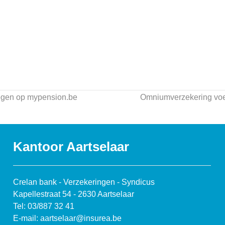
legen op mypension.be
Omniumverzekering vo
Kantoor Aartselaar
Crelan bank - Verzekeringen - Syndicus
Kapellestraat 54 - 2630 Aartselaar
Tel: 03/887 32 41
E-mail: aartselaar@insurea.be