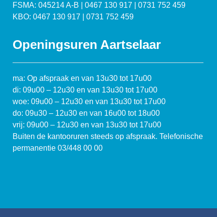
FSMA: 045214 A-B | 0467 130 917 | 0731 752 459
KBO: 0467 130 917 | 0731 752 459
Openingsuren Aartselaar
ma: Op afspraak en van 13u30 tot 17u00
di: 09u00 – 12u30 en van 13u30 tot 17u00
woe: 09u00 – 12u30 en van 13u30 tot 17u00
do: 09u30 – 12u30 en van 16u00 tot 18u00
vrij: 09u00 – 12u30 en van 13u30 tot 17u00
Buiten de kantooruren steeds op afspraak. Telefonische
permanentie 03/448 00 00