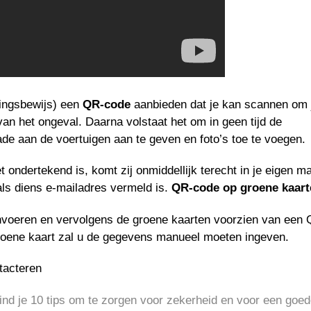
ringsbewijs) een
QR-code
aanbieden dat je kan scannen om 
an het ongeval. Daarna volstaat het om in geen tijd de
de aan de voertuigen aan te geven en foto’s toe te voegen.
ondertekend is, komt zij onmiddellijk terecht in je eigen ma
als diens e-mailadres vermeld is.
QR-code op groene kaart
 invoeren en vervolgens de groene kaarten voorzien van een
roene kaart zal u de gegevens manueel moeten ingeven.
tacteren
vind je 10 tips om te zorgen voor zekerheid en voor een goe