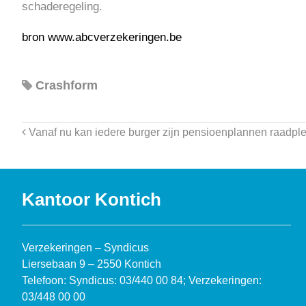
schaderegeling.
bron www.abcverzekeringen.be
Crashform
Vanaf nu kan iedere burger zijn pensioenplannen raadp
Kantoor Kontich
Verzekeringen – Syndicus
Liersebaan 9 – 2550 Kontich
Telefoon: Syndicus: 03/440 00 84; Verzekeringen:
03/448 00 00