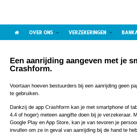
OVER ONS
VERZEKERINGEN
BANK
Een aanrijding aangeven met je 
Crashform.
Voortaan hoeven bestuurders bij een aanrijding geen pa
te gebruiken.
Dankzij de app Crashform kan je met smartphone of tabl
4.4 of hoger) meteen aangifte doen bij je verzekeraar. 
Google Play en App Store, kan je van tevoren je perso
invullen om ze in geval van aanrijding bij de hand te he