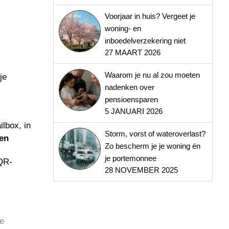
Voorjaar in huis? Vergeet je
woning- en
inboedelverzekering niet
27 MAART 2026
Waarom je nu al zou moeten
je
nadenken over
pensioensparen
5 JANUARI 2026
ilbox, in
Storm, vorst of wateroverlast?
en
Zo bescherm je je woning én
je portemonnee
 QR-
28 NOVEMBER 2025
de