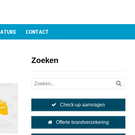
ATURE
CONTACT
Zoeken
Check-up aanvragen
Offerte brandverzekering