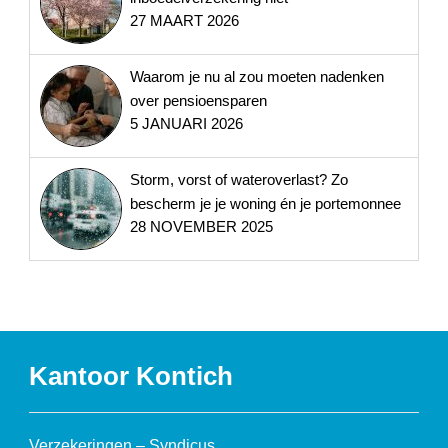
27 MAART 2026
Waarom je nu al zou moeten nadenken
over pensioensparen
5 JANUARI 2026
Storm, vorst of wateroverlast? Zo
bescherm je je woning én je portemonnee
28 NOVEMBER 2025
Kantoor Kontich
Verzekeringen – Syndicus