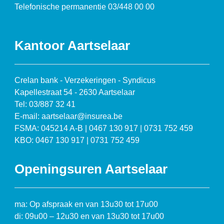
Telefonische permanentie 03/448 00 00
Kantoor Aartselaar
Crelan bank - Verzekeringen - Syndicus
Kapellestraat 54 - 2630 Aartselaar
Tel: 03/887 32 41
E-mail: aartselaar@insurea.be
FSMA: 045214 A-B | 0467 130 917 | 0731 752 459
KBO: 0467 130 917 | 0731 752 459
Openingsuren Aartselaar
ma: Op afspraak en van 13u30 tot 17u00
di: 09u00 – 12u30 en van 13u30 tot 17u00