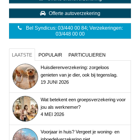
Offerte autoverzekering
Bel Syndicus: 03/440 00 84; Verzekeringen:
03/448 00 00
LAATSTE
POPULAIR
PARTICULIEREN
Huisdierenverzekering: zorgeloos
genieten van je dier, ook bij tegenslag.
19 JUNI 2026
Wat betekent een groepsverzekering voor
jou als werknemer?
4 MEI 2026
Voorjaar in huis? Vergeet je woning- en
inboedelverzekering niet