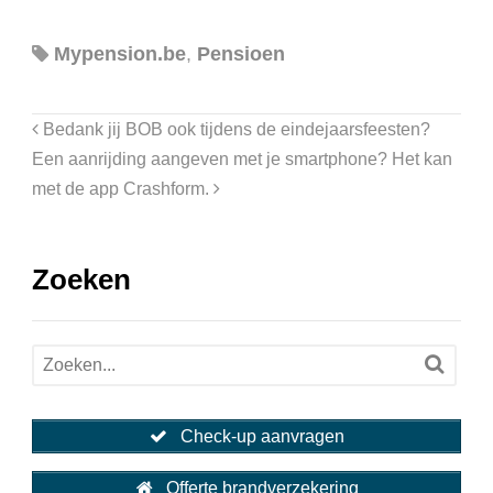
Mypension.be
,
Pensioen
Bedank jij BOB ook tijdens de eindejaarsfeesten?
Een aanrijding aangeven met je smartphone? Het kan
met de app Crashform.
Zoeken
Check-up aanvragen
Offerte brandverzekering