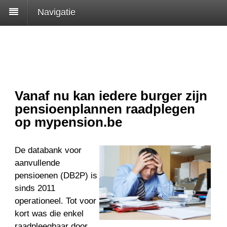
Navigatie
Vanaf nu kan iedere burger zijn
pensioenplannen raadplegen
op mypension.be
De databank voor
aanvullende
pensioenen (DB2P) is
sinds 2011
operationeel. Tot voor
kort was die enkel
raadpleegbaar door