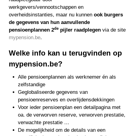
werkgevers/vennootschappen en
overheidsinstanties, maar nu kunnen
ook burgers
de gegevens van hun aanvullende
de
pensioenplannen 2
pijler raadplegen
via de site
mypension.be
.
Welke info kan u terugvinden op
mypension.be?
Alle pensioenplannen als werknemer én als
zelfstandige
Geglobaliseerde gegevens van
pensioenreserves en overlijdensdekkingen
Voor ieder pensioenplan een detailpagina met
oa. de verworven reserve, verworven prestatie,
verwachte prestatie …
De mogelijkheid om de details van een