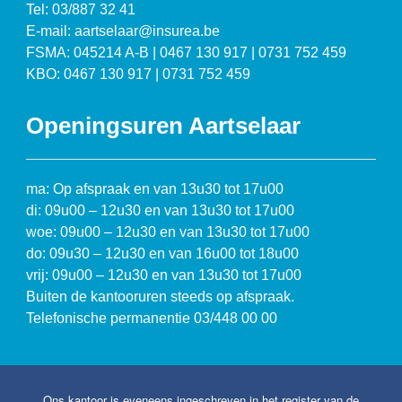
Tel: 03/887 32 41
E-mail: aartselaar@insurea.be
FSMA: 045214 A-B | 0467 130 917 | 0731 752 459
KBO: 0467 130 917 | 0731 752 459
Openingsuren Aartselaar
ma: Op afspraak en van 13u30 tot 17u00
di: 09u00 – 12u30 en van 13u30 tot 17u00
woe: 09u00 – 12u30 en van 13u30 tot 17u00
do: 09u30 – 12u30 en van 16u00 tot 18u00
vrij: 09u00 – 12u30 en van 13u30 tot 17u00
Buiten de kantooruren steeds op afspraak.
Telefonische permanentie 03/448 00 00
Ons kantoor is eveneens ingeschreven in het register van de