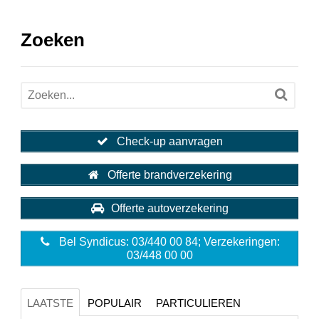
Zoeken
Check-up aanvragen
Offerte brandverzekering
Offerte autoverzekering
Bel Syndicus: 03/440 00 84; Verzekeringen:
03/448 00 00
LAATSTE
POPULAIR
PARTICULIEREN