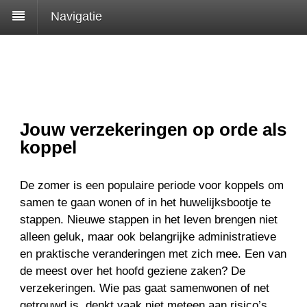
Navigatie
Jouw verzekeringen op orde als
koppel
De zomer is een populaire periode voor koppels om
samen te gaan wonen of in het huwelijksbootje te
stappen. Nieuwe stappen in het leven brengen niet
alleen geluk, maar ook belangrijke administratieve
en praktische veranderingen met zich mee. Een van
de meest over het hoofd geziene zaken? De
verzekeringen. Wie pas gaat samenwonen of net
getrouwd is, denkt vaak niet meteen aan risico’s.