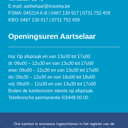
E-mail: aartselaar@insurea.be
FSMA: 045214 A-B | 0467 130 917 | 0731 752 459
KBO: 0467 130 917 | 0731 752 459
Openingsuren Aartselaar
ma: Op afspraak en van 13u30 tot 17u00
di: 09u00 – 12u30 en van 13u30 tot 17u00
woe: 09u00 – 12u30 en van 13u30 tot 17u00
do: 09u30 – 12u30 en van 16u00 tot 18u00
vrij: 09u00 – 12u30 en van 13u30 tot 17u00
Buiten de kantooruren steeds op afspraak.
Telefonische permanentie 03/448 00 00
Ons kantoor is eveneens ingeschreven in het register van de