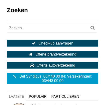
Zoeken
Check-up aanvragen
Offerte brandverzekering
Offerte autoverzekering
Bel Syndicus: 03/440 00 84; Verzekeringen:
03/448 00 00
LAATSTE
POPULAIR
PARTICULIEREN