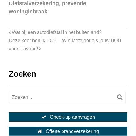
Diefstalverzekering
,
preventie
,
woninginbraak
Wat bij een autodiefstal in het buitenland?
Deze keer ben ik BOB – Win Metejoor als jouw BOB
voor 1 avond!
Zoeken
Check-up aanvragen
Offerte brandverzekering