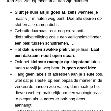
kan zijn, ziet hij meestal af van zijn plannen.
Sluit je huis altijd goed af
, zelfs wanneer je
maar vijf minuten weg bent. Doe alle deuren op
slot en alle ramen dicht.
Gebruik daarnaast ook nog extra anti-
diefstalbeveiliging zoals een veiligheidscilinder,
een balk tussen schuiframen, …
Het
dak is een zwakke plek
van je huis.
Laat
een dakraam nooit open staan
.
Ook het
kleinste raampje op kiepstand
laten
staan terwijl je weg bent,
is geen goed idee
.
Hang geen labels of adressen aan je sleutelbos.
Stel dat je sleutel op een bepaalde manier in de
verkeerde handen zou vallen, dan maak je het
dieven wel erg makkelijk om een woninginbraak
te plegen als je adres er ook nog eens
aanhangt.