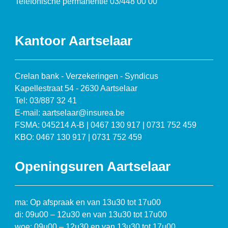
Telefonische permanentie 03/448 00 00
Kantoor Aartselaar
Crelan bank - Verzekeringen - Syndicus
Kapellestraat 54 - 2630 Aartselaar
Tel: 03/887 32 41
E-mail: aartselaar@insurea.be
FSMA: 045214 A-B | 0467 130 917 | 0731 752 459
KBO: 0467 130 917 | 0731 752 459
Openingsuren Aartselaar
ma: Op afspraak en van 13u30 tot 17u00
di: 09u00 – 12u30 en van 13u30 tot 17u00
woe: 09u00 – 12u30 en van 13u30 tot 17u00