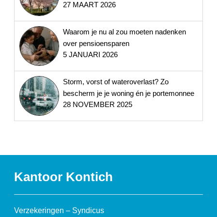
27 MAART 2026
Waarom je nu al zou moeten nadenken
over pensioensparen
5 JANUARI 2026
Storm, vorst of wateroverlast? Zo
bescherm je je woning én je portemonnee
28 NOVEMBER 2025
Kantoor Kontich
Verzekeringen – Syndicus