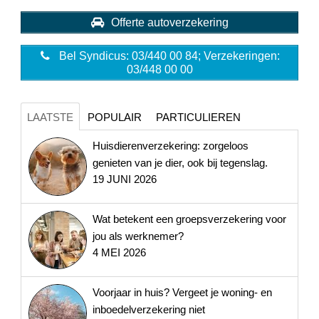
Offerte autoverzekering
Bel Syndicus: 03/440 00 84; Verzekeringen:
03/448 00 00
LAATSTE
POPULAIR
PARTICULIEREN
Huisdierenverzekering: zorgeloos
genieten van je dier, ook bij tegenslag.
19 JUNI 2026
Wat betekent een groepsverzekering voor
jou als werknemer?
4 MEI 2026
Voorjaar in huis? Vergeet je woning- en
inboedelverzekering niet