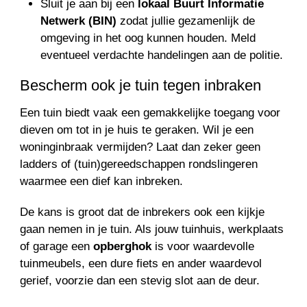
Sluit je aan bij een
lokaal Buurt Informatie
Netwerk (BIN)
zodat jullie gezamenlijk de
omgeving in het oog kunnen houden. Meld
eventueel verdachte handelingen aan de politie.
Bescherm ook je tuin tegen inbraken
Een tuin biedt vaak een gemakkelijke toegang voor
dieven om tot in je huis te geraken. Wil je een
woninginbraak vermijden? Laat dan zeker geen
ladders of (tuin)gereedschappen rondslingeren
waarmee een dief kan inbreken.
De kans is groot dat de inbrekers ook een kijkje
gaan nemen in je tuin. Als jouw tuinhuis, werkplaats
of garage een
opberghok
is voor waardevolle
tuinmeubels, een dure fiets en ander waardevol
gerief, voorzie dan een stevig slot aan de deur.