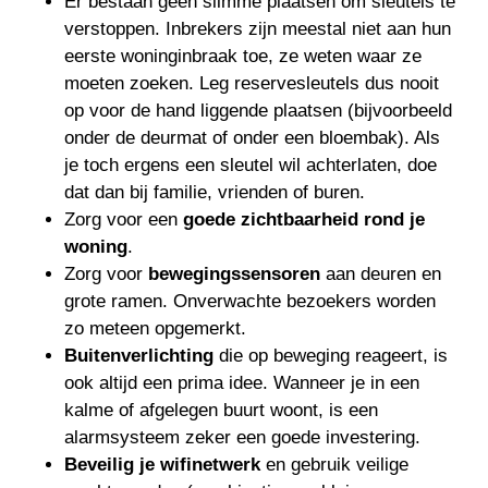
Er bestaan geen slimme plaatsen om sleutels te
verstoppen. Inbrekers zijn meestal niet aan hun
eerste woninginbraak toe, ze weten waar ze
moeten zoeken. Leg reservesleutels dus nooit
op voor de hand liggende plaatsen (bijvoorbeeld
onder de deurmat of onder een bloembak). Als
je toch ergens een sleutel wil achterlaten, doe
dat dan bij familie, vrienden of buren.
Zorg voor een
goede zichtbaarheid rond je
woning
.
Zorg voor
bewegingssensoren
aan deuren en
grote ramen. Onverwachte bezoekers worden
zo meteen opgemerkt.
Buitenverlichting
die op beweging reageert, is
ook altijd een prima idee. Wanneer je in een
kalme of afgelegen buurt woont, is een
alarmsysteem zeker een goede investering.
Beveilig je wifinetwerk
en gebruik veilige