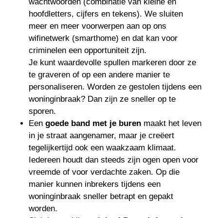
wachtwoorden (combinatie van kleine en
hoofdletters, cijfers en tekens). We sluiten
meer en meer voorwerpen aan op ons
wifinetwerk (smarthome) en dat kan voor
criminelen een opportuniteit zijn.
Je kunt waardevolle spullen markeren door ze
te graveren of op een andere manier te
personaliseren. Worden ze gestolen tijdens een
woninginbraak? Dan zijn ze sneller op te
sporen.
Een
goede band met je buren
maakt het leven
in je straat aangenamer, maar je creëert
tegelijkertijd ook een waakzaam klimaat.
Iedereen houdt dan steeds zijn ogen open voor
vreemde of voor verdachte zaken. Op die
manier kunnen inbrekers tijdens een
woninginbraak sneller betrapt en gepakt
worden.