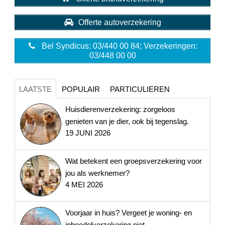
Offerte autoverzekering
Bel Syndicus: 03/440 00 84; Verzekeringen:
03/448 00 00
LAATSTE
POPULAIR
PARTICULIEREN
Huisdierenverzekering: zorgeloos
genieten van je dier, ook bij tegenslag.
19 JUNI 2026
Wat betekent een groepsverzekering voor
jou als werknemer?
4 MEI 2026
Voorjaar in huis? Vergeet je woning- en
inboedelverzekering niet