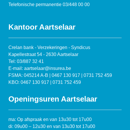
Telefonische permanentie 03/448 00 00
Kantoor Aartselaar
Crelan bank - Verzekeringen - Syndicus
Kapellestraat 54 - 2630 Aartselaar
Tel: 03/887 32 41
E-mail: aartselaar@insurea.be
FSMA: 045214 A-B | 0467 130 917 | 0731 752 459
KBO: 0467 130 917 | 0731 752 459
Openingsuren Aartselaar
ma: Op afspraak en van 13u30 tot 17u00
di: 09u00 – 12u30 en van 13u30 tot 17u00