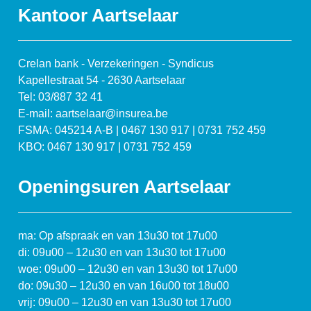
Kantoor Aartselaar
Crelan bank - Verzekeringen - Syndicus
Kapellestraat 54 - 2630 Aartselaar
Tel: 03/887 32 41
E-mail: aartselaar@insurea.be
FSMA: 045214 A-B | 0467 130 917 | 0731 752 459
KBO: 0467 130 917 | 0731 752 459
Openingsuren Aartselaar
ma: Op afspraak en van 13u30 tot 17u00
di: 09u00 – 12u30 en van 13u30 tot 17u00
woe: 09u00 – 12u30 en van 13u30 tot 17u00
do: 09u30 – 12u30 en van 16u00 tot 18u00
vrij: 09u00 – 12u30 en van 13u30 tot 17u00