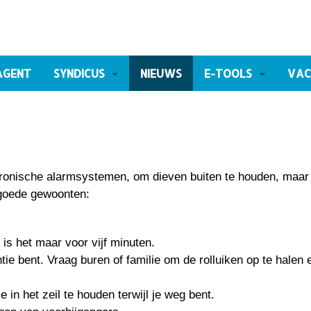
AGENT
SYNDICUS
NIEUWS
E-TOOLS
VAC
ktronische alarmsystemen, om dieven buiten te houden, maar
 goede gewoonten:
is het maar voor vijf minuten.
ntie bent. Vraag buren of familie om de rolluiken op te halen 
…
 in het zeil te houden terwijl je weg bent.