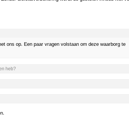
et ons op. Een paar vragen volstaan om deze waarborg te
ven heb?
n.