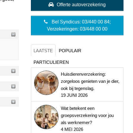
Offerte autoverzekering
Bel Syndicus: 03/440 00 84;
Verzekeringen: 03/448 00 00
LAATSTE
POPULAIR
PARTICULIEREN
Huisdierenverzekering:
zorgeloos genieten van je dier,
ook bij tegenslag.
19 JUNI 2026
Wat betekent een
groepsverzekering voor jou
als werknemer?
4 MEI 2026