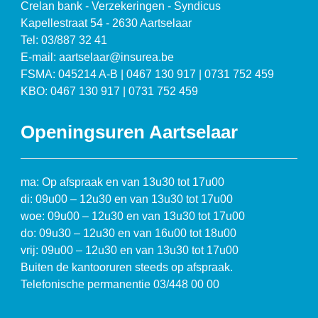
Crelan bank - Verzekeringen - Syndicus
Kapellestraat 54 - 2630 Aartselaar
Tel: 03/887 32 41
E-mail: aartselaar@insurea.be
FSMA: 045214 A-B | 0467 130 917 | 0731 752 459
KBO: 0467 130 917 | 0731 752 459
Openingsuren Aartselaar
ma: Op afspraak en van 13u30 tot 17u00
di: 09u00 – 12u30 en van 13u30 tot 17u00
woe: 09u00 – 12u30 en van 13u30 tot 17u00
do: 09u30 – 12u30 en van 16u00 tot 18u00
vrij: 09u00 – 12u30 en van 13u30 tot 17u00
Buiten de kantooruren steeds op afspraak.
Telefonische permanentie 03/448 00 00