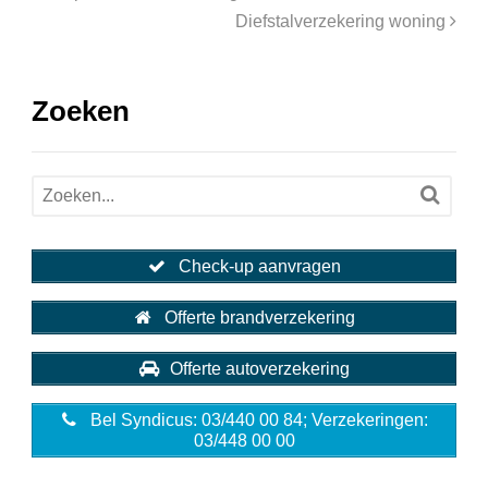
Diefstalverzekering woning
Zoeken
Check-up aanvragen
Offerte brandverzekering
Offerte autoverzekering
Bel Syndicus: 03/440 00 84; Verzekeringen:
03/448 00 00