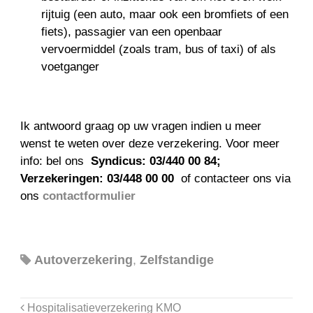
rijtuig (een auto, maar ook een bromfiets of een
fiets), passagier van een openbaar
vervoermiddel (zoals tram, bus of taxi) of als
voetganger
Ik antwoord graag op uw vragen indien u meer
wenst te weten over deze verzekering. Voor meer
info: bel ons
Syndicus: 03/440 00 84;
Verzekeringen: 03/448 00 00
of contacteer ons via
ons
contactformulier
Autoverzekering
,
Zelfstandige
Hospitalisatieverzekering KMO