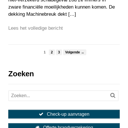
zware financiële moeilijkheden kunnen komen. De
dekking Machinebreuk dekt […]
Lees het volledige bericht
1
2
3
Volgende →
Zoeken
Check-up aanvragen
Offerte brandverzekering