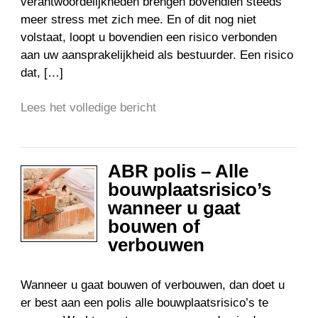
verantwoordelijkheden brengen bovendien steeds
meer stress met zich mee. En of dit nog niet
volstaat, loopt u bovendien een risico verbonden
aan uw aansprakelijkheid als bestuurder. Een risico
dat, […]
Lees het volledige bericht
ABR polis – Alle
bouwplaatsrisico’s
wanneer u gaat
bouwen of
verbouwen
Wanneer u gaat bouwen of verbouwen, dan doet u
er best aan een polis alle bouwplaatsrisico’s te