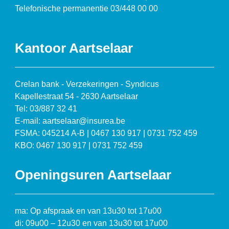
Telefonische permanentie 03/448 00 00
Kantoor Aartselaar
Crelan bank - Verzekeringen - Syndicus
Kapellestraat 54 - 2630 Aartselaar
Tel: 03/887 32 41
E-mail: aartselaar@insurea.be
FSMA: 045214 A-B | 0467 130 917 | 0731 752 459
KBO: 0467 130 917 | 0731 752 459
Openingsuren Aartselaar
ma: Op afspraak en van 13u30 tot 17u00
di: 09u00 – 12u30 en van 13u30 tot 17u00