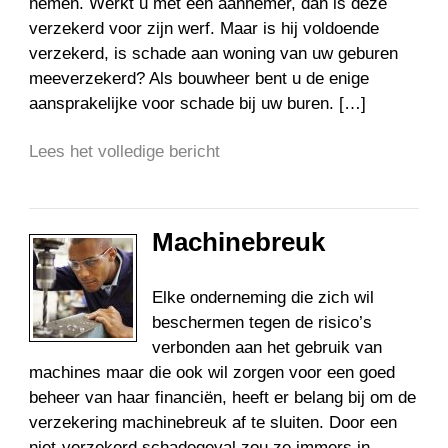
nemen. Werkt u met een aannemer, dan is deze
verzekerd voor zijn werf. Maar is hij voldoende
verzekerd, is schade aan woning van uw geburen
meeverzekerd? Als bouwheer bent u de enige
aansprakelijke voor schade bij uw buren. […]
Lees het volledige bericht
Machinebreuk
Elke onderneming die zich wil
beschermen tegen de risico’s
verbonden aan het gebruik van
machines maar die ook wil zorgen voor een goed
beheer van haar financiën, heeft er belang bij om de
verzekering machinebreuk af te sluiten. Door een
niet-verzekerd schadegeval zou ze immers in