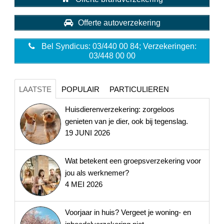
Offerte autoverzekering
Bel Syndicus: 03/440 00 84; Verzekeringen:
03/448 00 00
LAATSTE
POPULAIR
PARTICULIEREN
Huisdierenverzekering: zorgeloos
genieten van je dier, ook bij tegenslag.
19 JUNI 2026
Wat betekent een groepsverzekering voor
jou als werknemer?
4 MEI 2026
Voorjaar in huis? Vergeet je woning- en