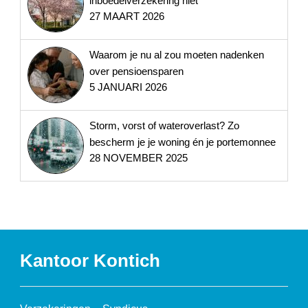
inboedelverzekering niet
27 MAART 2026
Waarom je nu al zou moeten nadenken
over pensioensparen
5 JANUARI 2026
Storm, vorst of wateroverlast? Zo
bescherm je je woning én je portemonnee
28 NOVEMBER 2025
Kantoor Kontich