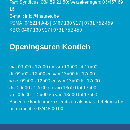
Fax: Syndicus: 03/459 21 50; Verzekeringen: 03/457 69
16
E-mail: info@insurea.be
FSMA: 045214 A-B | 0467 130 917 | 0731 752 459
KBO: 0467 130 917 | 0731 752 459
Openingsuren Kontich
ma: 09u00 - 12u00 en van 13u00 tot 17u00
di: 09u00 - 12u00 en van 13u00 tot 17u00
woe: 09u00 - 12u00 en van 13u00 tot 17u00
do: 09u00 - 12u00 en van 13u00 tot 17u00
vrij: 09u00 - 12u00 en van 13u00 tot 17u00
Buiten de kantooruren steeds op afspraak. Telefonische
permanentie 03/448 00 00