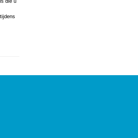
ls die u
tijdens