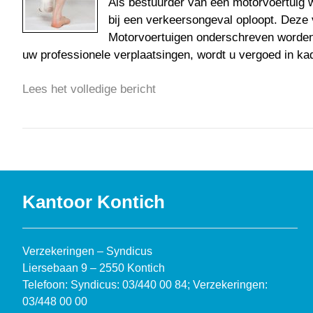
Als bestuurder van een motorvoertuig wo
bij een verkeersongeval oploopt. Deze 
Motorvoertuigen onderschreven worden.
uw professionele verplaatsingen, wordt u vergoed in k
Lees het volledige bericht
Kantoor Kontich
Verzekeringen – Syndicus
Liersebaan 9 – 2550 Kontich
Telefoon: Syndicus: 03/440 00 84; Verzekeringen:
03/448 00 00