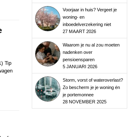
Voorjaar in huis? Vergeet je
woning- en
inboedelverzekering niet
e
27 MAART 2026
Waarom je nu al zou moeten
nadenken over
pensioensparen
1) Tip
5 JANUARI 2026
 wagen
Storm, vorst of wateroverlast?
Zo bescherm je je woning én
je portemonnee
28 NOVEMBER 2025