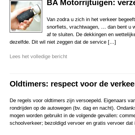
BA Motorrijtuigen: verz
Van zodra u zich in het verkeer begeef
snorfiets, vrachtwagen, … dan bent u we
af te sluiten. De dekkingen en wettelijk
dezelfde. Dit wil niet zeggen dat de service […]
Lees het volledige bericht
Oldtimers: respect voor de verkee
De regels voor oldtimers zijn versoepeld. Eigenaars v
rondrijden op de autowegen (bv. dag en nacht). Ondanks
mogen worden gebruikt in de volgende gevallen: comme
schoolverkeer; bezoldigd vervoer en gratis vervoer dat i