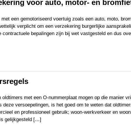
ekering voor auto, motor- en bromfie
t met een gemotoriseerd voertuig zoals een auto, moto, brom
ttelijk verplicht om een verzekering burgerlijke aansprakel
e contractuele bepalingen zijn bij wet vastgesteld en dus ove
rsregels
an oldtimers met een O-nummerplaat mogen op die manier vri
 deze versoepelingen, is het goed om te weten dat oldtimer
rcieel en professioneel gebruik; woon-werkverkeer en woon
s gelijkgesteld […]