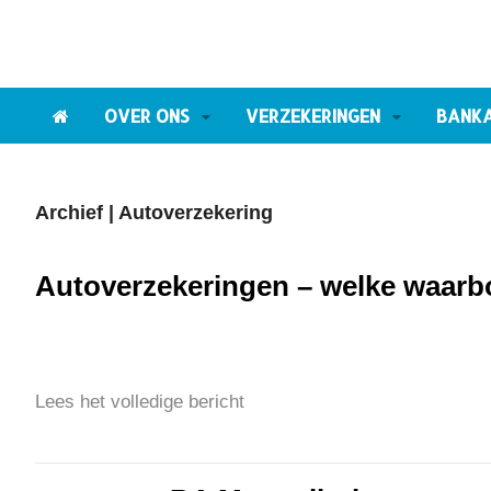
OVER ONS
VERZEKERINGEN
BANK
Archief | Autoverzekering
Autoverzekeringen – welke waar
Lees het volledige bericht