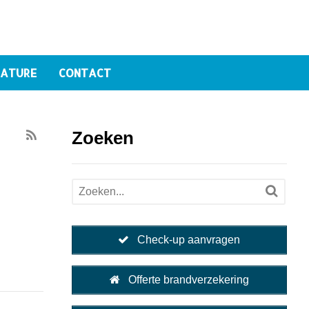
ATURE
CONTACT
Zoeken
Check-up aanvragen
Offerte brandverzekering