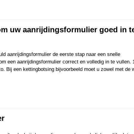
 om uw aanrijdingsformulier goed in t
ld aanrijdingsformulier de eerste stap naar een snelle
m een aanrijdingsformulier correct en volledig in te vullen. 
uto. Bij een kettingbotsing bijvoorbeeld moet u zowel met de
er