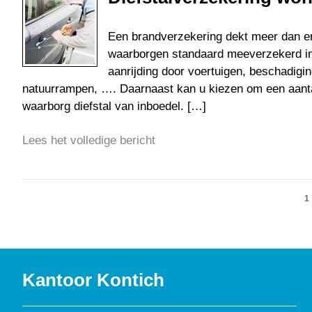
Een brandverzekering dekt meer dan e
waarborgen standaard meeverzekerd in
aanrijding door voertuigen, beschadig
natuurrampen, …. Daarnaast kan u kiezen om een aantal
waarborg diefstal van inboedel. […]
Lees het volledige bericht
1
Kantoor Kontich