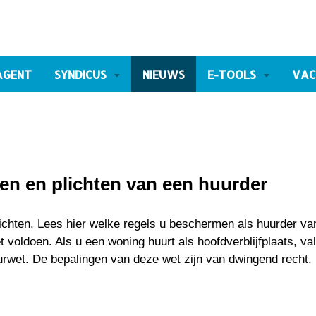
AGENT
SYNDICUS
NIEUWS
E-TOOLS
VAC
ten en plichten van een huurder
lichten. Lees hier welke regels u beschermen als huurder va
 voldoen. Als u een woning huurt als hoofdverblijfplaats, val
et. De bepalingen van deze wet zijn van dwingend recht. 