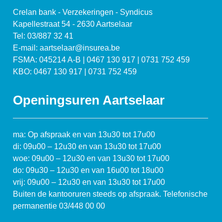
Crelan bank - Verzekeringen - Syndicus
Kapellestraat 54 - 2630 Aartselaar
Tel: 03/887 32 41
E-mail: aartselaar@insurea.be
FSMA: 045214 A-B | 0467 130 917 | 0731 752 459
KBO: 0467 130 917 | 0731 752 459
Openingsuren Aartselaar
ma: Op afspraak en van 13u30 tot 17u00
di: 09u00 – 12u30 en van 13u30 tot 17u00
woe: 09u00 – 12u30 en van 13u30 tot 17u00
do: 09u30 – 12u30 en van 16u00 tot 18u00
vrij: 09u00 – 12u30 en van 13u30 tot 17u00
Buiten de kantooruren steeds op afspraak. Telefonische
permanentie 03/448 00 00