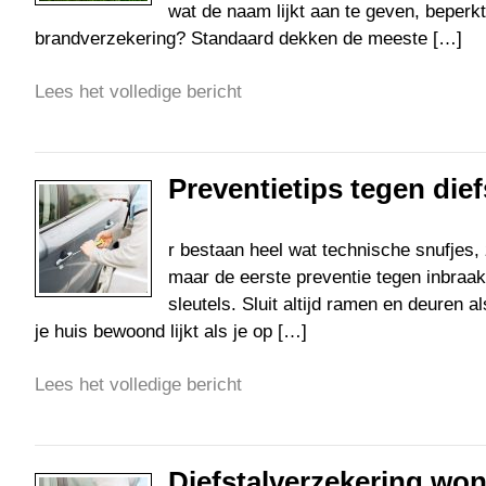
wat de naam lijkt aan te geven, beperkt
brandverzekering? Standaard dekken de meeste […]
Lees het volledige bericht
Preventietips tegen dief
r bestaan heel wat technische snufjes,
maar de eerste preventie tegen inbraa
sleutels. Sluit altijd ramen en deuren a
je huis bewoond lijkt als je op […]
Lees het volledige bericht
Diefstalverzekering wo