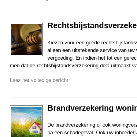
Rechtsbijstandsverzeke
Kiezen voor een goede rechtsbijstandsv
alleen een uitstekende service van uw
vergoeding. En indien het tot een ger
men dat de rechtsbijstandsverzekering deel uitmaakt v
Lees het volledige bericht
Brandverzekering woni
De brandverzekering of ook woningver
na een schadegeval. Ook uw inboedel wo