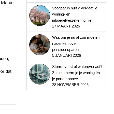
 dekt de
Voorjaar in huis? Vergeet je
woning- en
inboedelverzekering niet
27 MAART 2026
Waarom je nu al zou moeten
nadenken over
pensioensparen
5 JANUARI 2026
uden,
Storm, vorst of wateroverlast?
oor dat
Zo bescherm je je woning én
je portemonnee
28 NOVEMBER 2025