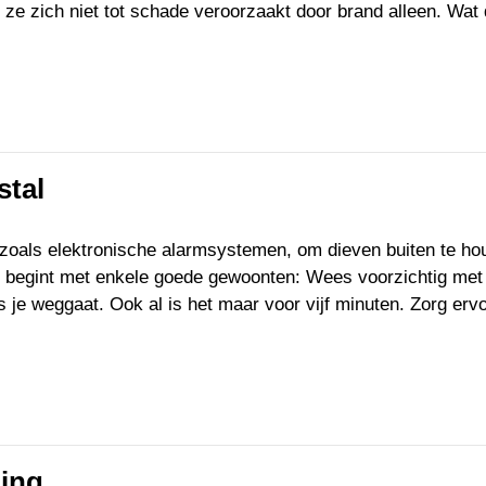
 ze zich niet tot schade veroorzaakt door brand alleen. Wat
stal
 zoals elektronische alarmsystemen, om dieven buiten te ho
k begint met enkele goede gewoonten: Wees voorzichtig met
ls je weggaat. Ook al is het maar voor vijf minuten. Zorg erv
ning