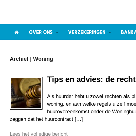
OVER ONS
VERZEKERINGEN
BANK
Archief | Woning
Tips en advies: de rech
Als huurder hebt u zowel rechten als p
woning, en aan welke regels u zelf moet
huurovereenkomst onder de Woninghuurw
zeggen dat het huurcontract […]
Lees het volledige bericht