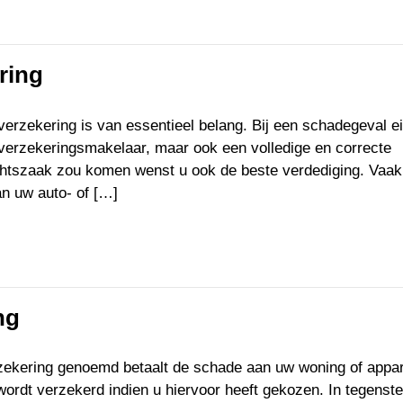
ring
erzekering is van essentieel belang. Bij een schadegeval eis
 verzekeringsmakelaar, maar ook een volledige en correcte
echtszaak zou komen wenst u ook de beste verdediging. Vaak
an uw auto- of […]
ng
zekering genoemd betaalt de schade aan uw woning of appa
rdt verzekerd indien u hiervoor heeft gekozen. In tegenstel