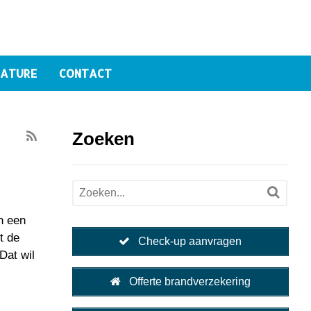
ATURE
CONTACT
Zoeken
n een
t de
Check-up aanvragen
Dat wil
Offerte brandverzekering